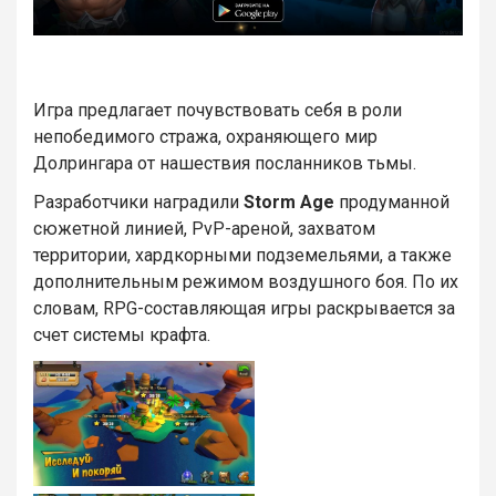
Игра предлагает почувствовать себя в роли
непобедимого стража, охраняющего мир
Долрингара от нашествия посланников тьмы.
Разработчики наградили
Storm Age
продуманной
сюжетной линией, PvP-ареной, захватом
территории, хардкорными подземельями, а также
дополнительным режимом воздушного боя. По их
словам, RPG-составляющая игры раскрывается за
счет системы крафта.