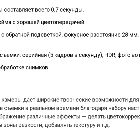
 составляет всего 0.7 секунды.
дюйма с хорошей цветопередачей
с обратной подсветкой, фокусное расстояние 28 мм, 
емки: серийная (5 кадров в секунду), HDR, фото во 
обработке снимков
 камеры дает широкие творческие возможности для
ме съемки в реальном времени благодаря набору нас
бражение различные эффекты — делать цветокоррек
 зоны резкости, добавлять текстуру и т.д.