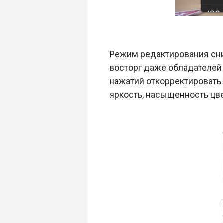
Режим редактирования сни
восторг даже обладателей 
нажатий откорректировать т
яркость, насыщенность цве