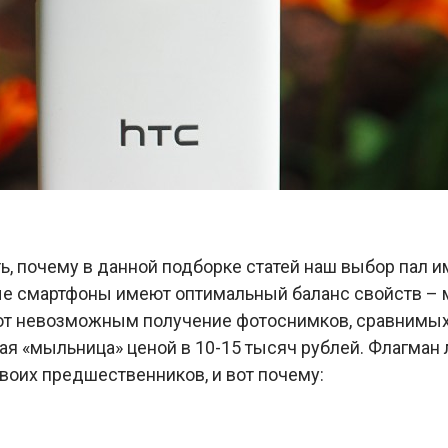
ь, почему в данной подборке статей наш выбор пал 
ые смартфоны имеют оптимальный баланс свойств –
ют невозможным получение фотоснимков, сравнимых п
ая «мыльница» ценой в 10-15 тысяч рублей. Флагман
своих предшественников, и вот почему: