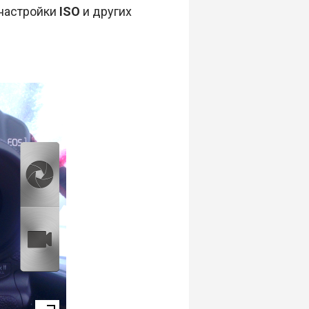
 настройки
ISO
и других