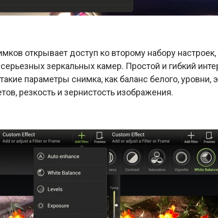
мков открывает доступ ко второму набору настроек,
серьезных зеркальных камер. Простой и гибкий инте
акие параметры снимка, как баланс белого, уровни, э
тов, резкость и зернистость изображения.