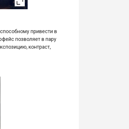
 способному привести в
рфейс позволяет в пару
кспозицию, контраст,