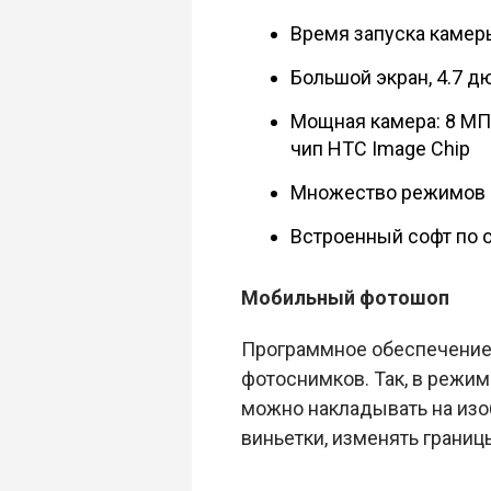
Время запуска камеры
Большой экран, 4.7 
Мощная камера: 8 МП 
чип HTC Image Chip
Множество режимов съ
Встроенный софт по 
Мобильный фотошоп
Программное обеспечение
фотоснимков. Так, в режи
можно накладывать на изо
виньетки, изменять границы