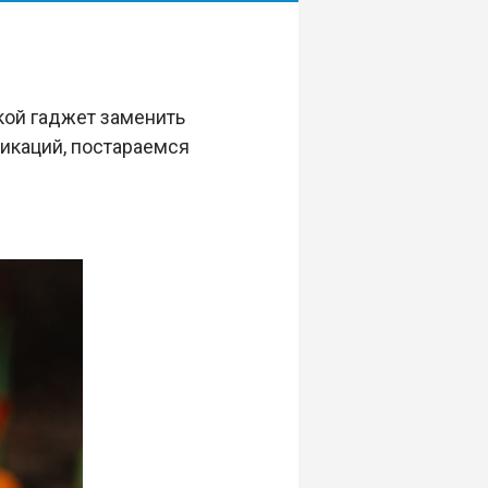
кой гаджет заменить
икаций, постараемся