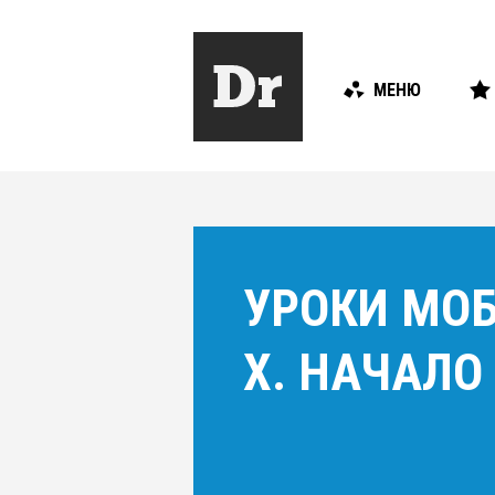
МЕНЮ
УРОКИ МОБ
X. НАЧАЛО