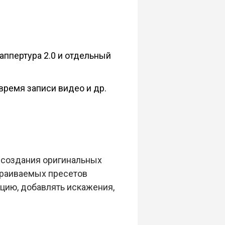
аппертура 2.0 и отдельный
время записи видео и др.
 создания оригинальных
траиваемых пресетов
цию, добавлять искажения,