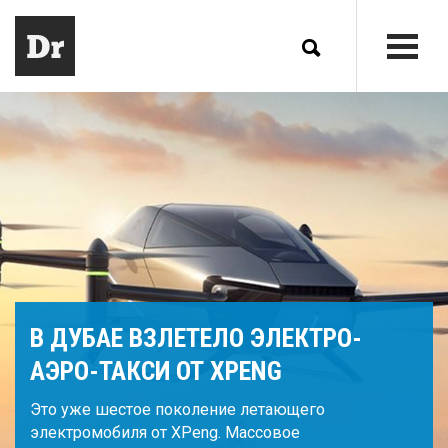
В ДУБАЕ ВЗЛЕТЕЛО ЭЛЕКТРО-
АЭРО-ТАКСИ ОТ XPENG
Это уже шестое поколение летающего
электромобиля от XPeng. Массовое