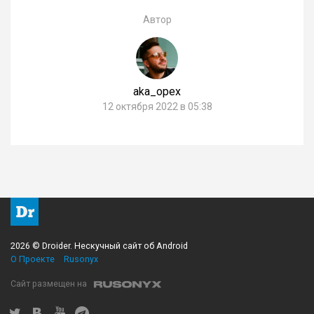
Автор
aka_opex
12 октября 2022 в 05:38
2026 © Droider. Нескучный сайт об Android
О Проекте
Rusonyx
Сайт размещен на