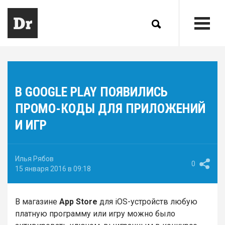
В GOOGLE PLAY ПОЯВИЛИСЬ
ПРОМО-КОДЫ ДЛЯ ПРИЛОЖЕНИЙ
И ИГР
Илья Рябов
0
15 января 2016 в 09:18
В магазине
App Store
для iOS-устройств любую
платную программу или игру можно было