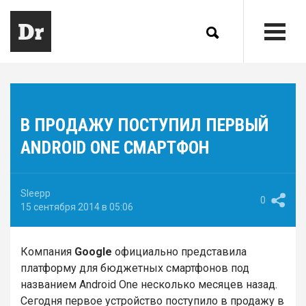
В ПРОДАЖУ ПОСТУПИЛ ПЕРВЫЙ
ANDROID ONE СМАРТФОН
Sleepp
0
15 сентября 2014 в 05:06
Компания
Google
официально представила
платформу для бюджетных смартфонов под
названием Android One несколько месяцев назад.
Сегодня первое устройство поступило в продажу в