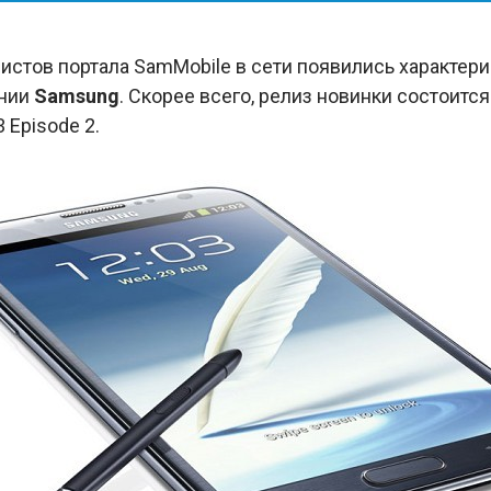
стов портала SamMobile в сети появились характери
ании
Samsung
. Скорее всего, релиз новинки состоится
 Episode 2.