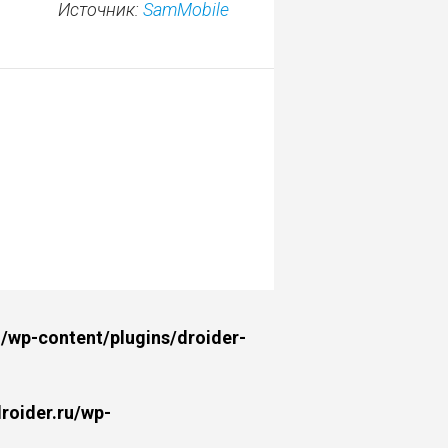
Источник:
SamMobile
wp-content/plugins/droider-
oider.ru/wp-