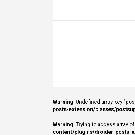
Warning
: Undefined array key "po
posts-extension/classes/postsu
Warning
: Trying to access array of
content/plugins/droider-posts-