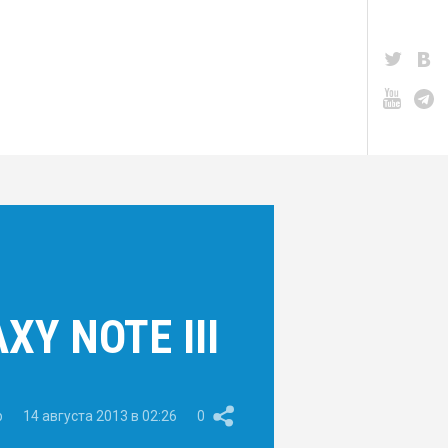
Y NOTE III
p
14 августа 2013 в 02:26
0