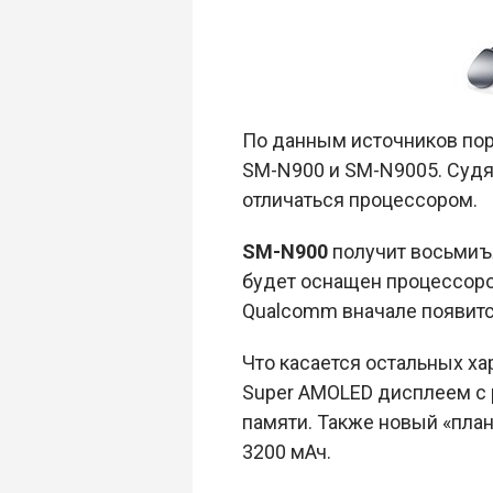
По данным источников пор
SM-N900 и SM-N9005. Судя
отличаться процессором.
SM-N900
получит восьмиъя
будет оснащен процессором
Qualcomm вначале появитс
Что касается остальных ха
Super AMOLED дисплеем с р
памяти. Также новый «пла
3200 мАч.