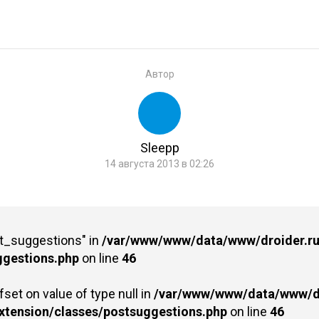
Автор
Sleepp
14 августа 2013 в 02:26
st_suggestions" in
/var/www/www/data/www/droider.ru/
ggestions.php
on line
46
fset on value of type null in
/var/www/www/data/www/dr
extension/classes/postsuggestions.php
on line
46