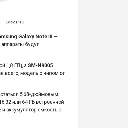
amsung
Galaxy
Note
III
—
 аппараты будут
 1,8 ГГц, а
SM-N9005
е всего, модель с чипом от
статься 5,68-дюймовым
16,32 или 64 ГБ встроенной
E и аккумулятор емкостью