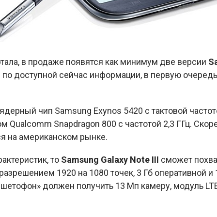
тала, в продаже появятся как минимум две версии
S
 по доступной сейчас информации, в первую очередь
дерный чип Samsung Exynos 5420 с тактовой частотой
 Qualcomm Snapdragon 800 с частотой 2,3 ГГц. Скоре
я на американском рынке.
рактеристик, то
Samsung
Galaxy
Note
III
сможет похва
азрешением 1920 на 1080 точек, 3 Гб оперативной и 
ншетофон» должен получить 13 Мп камеру, модуль LT