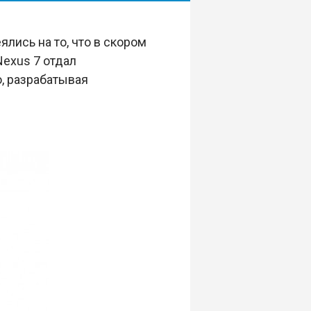
лись на то, что в скором
exus 7 отдал
, разрабатывая