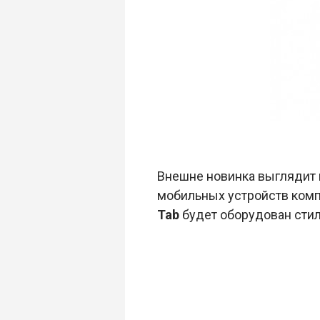
Внешне новинка выглядит не
мобильных устройств компа
Tab
будет оборудован стил