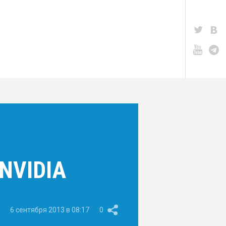
NVIDIA
6 сентября 2013 в 08:17
0