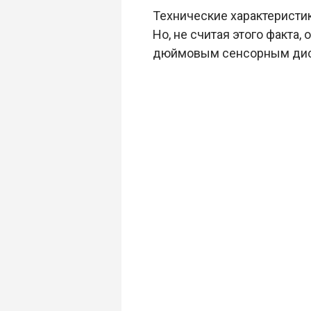
Технические характеристики
Но, не считая этого факта
дюймовым сенсорным диспл