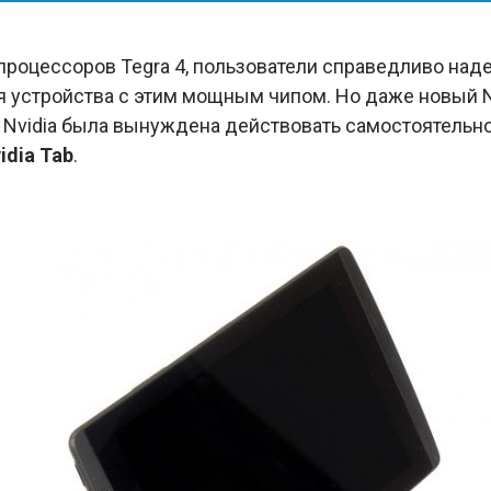
роцессоров Tegra 4, пользователи справедливо надея
я устройства с этим мощным чипом. Но даже новый N
 Nvidia была вынуждена действовать самостоятельно
idia
Tab
.