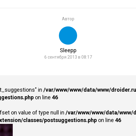
Автор
Sleepp
6 сентября 2013 в 08:17
st_suggestions" in
/var/www/www/data/www/droider.ru/
ggestions.php
on line
46
fset on value of type null in
/var/www/www/data/www/dr
extension/classes/postsuggestions.php
on line
46