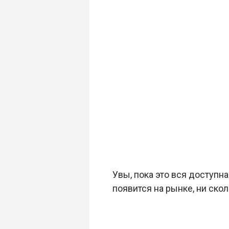
Увы, пока это вся доступн
появится на рынке, ни скол