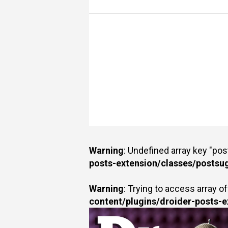
Warning
: Undefined array key "po
posts-extension/classes/postsu
Warning
: Trying to access array of
content/plugins/droider-posts-