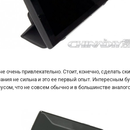
 очень привлекательно. Стоит, конечно, сделать скид
ния не сильна и это ее первый опыт. Интересным буд
усом, что не совсем обычно и в большинстве аналого