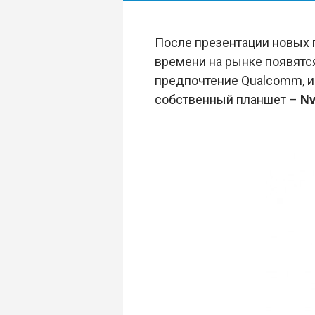
После презентации новых п
времени на рынке появятс
предпочтение Qualcomm, и
собственный планшет –
Nv