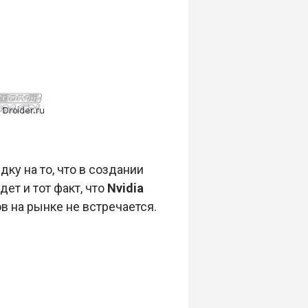
ку на то, что в создании
ет и тот факт, что
Nvidia
в на рынке не встречается.