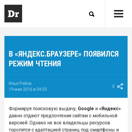
В «ЯНДЕКС.БРАУЗЕРЕ» ПОЯВИЛСЯ
РЕЖИМ ЧТЕНИЯ
Илья Рябов
0
19 мая 2016 в 04:03
Формируя поисковую выдачу,
Google
и
«Яндекс»
давно отдают предпочтения сайтам с мобильной
версией. Однако не все владельцы ресурсов
торопятся с адаптацией страниц под смартфоны и