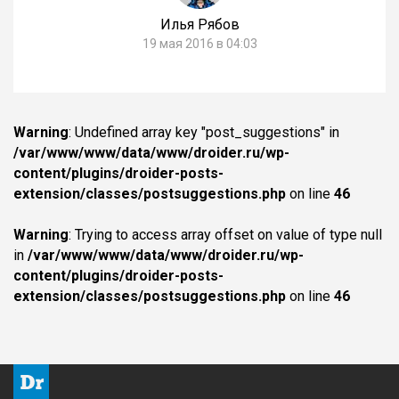
Илья Рябов
19 мая 2016 в 04:03
Warning
: Undefined array key "post_suggestions" in
/var/www/www/data/www/droider.ru/wp-
content/plugins/droider-posts-
extension/classes/postsuggestions.php
on line
46
Warning
: Trying to access array offset on value of type null
in
/var/www/www/data/www/droider.ru/wp-
content/plugins/droider-posts-
extension/classes/postsuggestions.php
on line
46