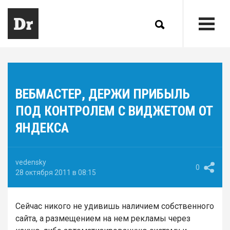
ВЕБМАСТЕР, ДЕРЖИ ПРИБЫЛЬ
ПОД КОНТРОЛЕМ С ВИДЖЕТОМ ОТ
ЯНДЕКСА
vedensky
0
28 октября 2011 в 08:15
Сейчас никого не удивишь наличием собственного
сайта, а размещением на нем рекламы через