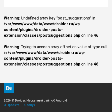
Warning
: Undefined array key "post_suggestions" in
/var/www/www/data/www/droider.ru/wp-
content/plugins/droider-posts-
extension/classes/postsuggestions.php
on line
46
Warning
: Trying to access array offset on value of type null
in
/var/www/www/data/www/droider.ru/wp-
content/plugins/droider-posts-
extension/classes/postsuggestions.php
on line
46
2026 © Droider. Нескучный сайт об Android
О Проекте
Rusonyx