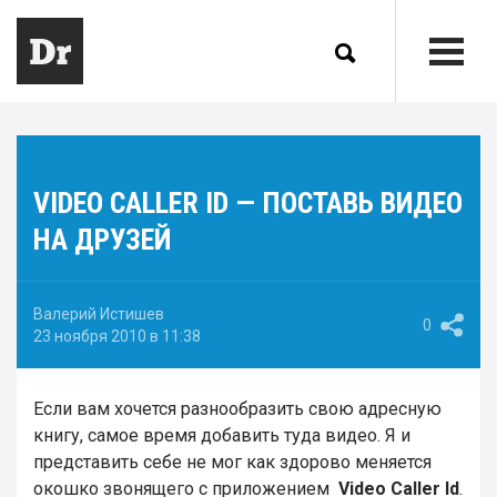
VIDEO CALLER ID — ПОСТАВЬ ВИДЕО
НА ДРУЗЕЙ
Валерий Истишев
0
23 ноября 2010 в 11:38
Если вам хочется разнообразить свою адресную
книгу, самое время добавить туда видео. Я и
представить себе не мог как здорово меняется
окошко звонящего с приложением
Video Caller Id
.