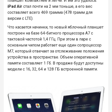
планшет компактнее и легче. И им это удалось.
iPad Air
стал почти на 2 мм тоньше, а его вес
составляет всего 469 грамма (478 грамм для
версии с LTE).
Что касается начинки, то новый яблочный планшет
построен на базе 64-битного процессора А7 с
тактовой частотой 1,4 ГГц. При этом в паре с
основным чипом работает еще один сопроцессор
M7, который отвечает за отслеживание положения
устройства в пространстве. Объем оперативной
памяти составляет 1 Гб. В продаже будут доступны
модели с 16, 32, 64 и 128 ГБ встроенной памяти.