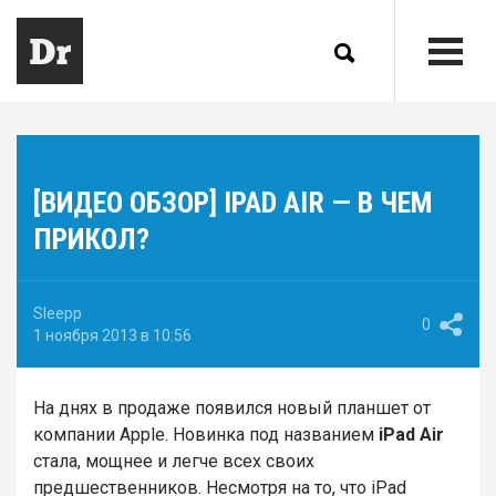
[ВИДЕО ОБЗОР] IPAD AIR — В ЧЕМ
ПРИКОЛ?
Sleepp
0
1 ноября 2013 в 10:56
На днях в продаже появился новый планшет от
компании Apple. Новинка под названием
iPad Air
стала, мощнее и легче всех своих
предшественников. Несмотря на то, что iPad