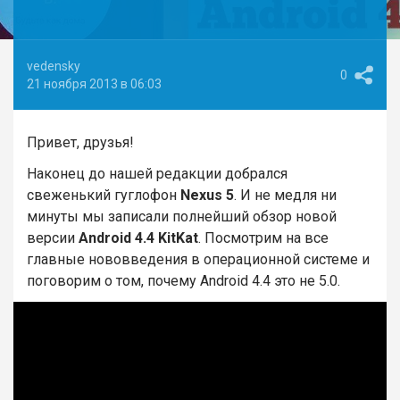
vedensky
0
21 ноября 2013 в 06:03
Привет, друзья!
Наконец до нашей редакции добрался
свеженький гуглофон
Nexus 5
. И не медля ни
минуты мы записали полнейший обзор новой
версии
Android 4.4 KitKat
. Посмотрим на все
главные нововведения в операционной системе и
поговорим о том, почему Android 4.4 это не 5.0.