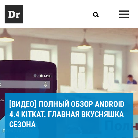
[ВИДЕО] ПОЛНЫЙ ОБЗОР ANDROID
4.4 KITKAT. ГЛАВНАЯ ВКУСНЯШКА
СЕЗОНА