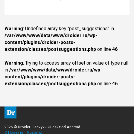
Warning
: Undefined array key "post_suggestions" in
/var/www/www/data/www/droider.ru/wp-
content/plugins/droider-posts-
extension/classes/postsuggestions.php
on line
46
Warning
: Trying to access array offset on value of type null
in
/var/www/www/data/www/droider.ru/wp-
content/plugins/droider-posts-
extension/classes/postsuggestions.php
on line
46
2026 © Droider. Нескучный сайт об Android
О Проекте
Rusonyx