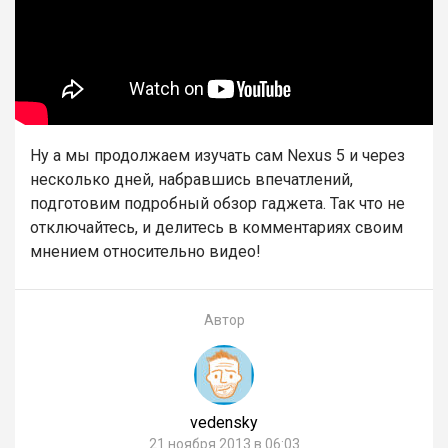
Ну а мы продолжаем изучать сам Nexus 5 и через
несколько дней, набравшись впечатлений,
подготовим подробный обзор гаджета. Так что не
отключайтесь, и делитесь в комментариях своим
мнением относительно видео!
Автор
vedensky
21 ноября 2013 в 06:03