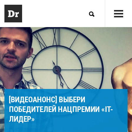
[ВИДЕОАНОНС] ВЫБЕРИ
ПОБЕДИТЕЛЕЙ НАЦПРЕМИИ «IT-
ЛИДЕР»