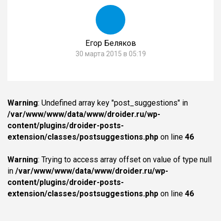
Егор Беляков
30 марта 2015 в 05:19
Warning
: Undefined array key "post_suggestions" in
/var/www/www/data/www/droider.ru/wp-
content/plugins/droider-posts-
extension/classes/postsuggestions.php
on line
46
Warning
: Trying to access array offset on value of type null
in
/var/www/www/data/www/droider.ru/wp-
content/plugins/droider-posts-
extension/classes/postsuggestions.php
on line
46