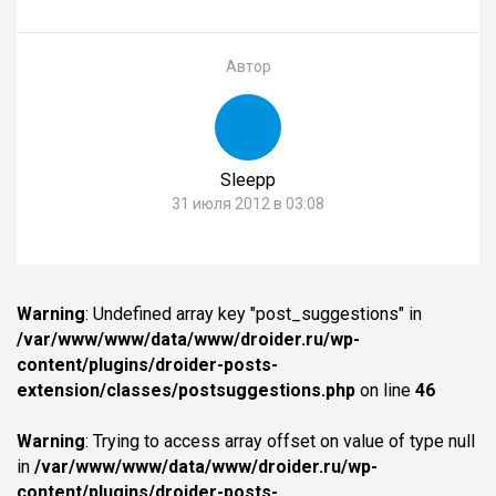
Автор
Sleepp
31 июля 2012 в 03:08
Warning
: Undefined array key "post_suggestions" in
/var/www/www/data/www/droider.ru/wp-
content/plugins/droider-posts-
extension/classes/postsuggestions.php
on line
46
Warning
: Trying to access array offset on value of type null
in
/var/www/www/data/www/droider.ru/wp-
content/plugins/droider-posts-