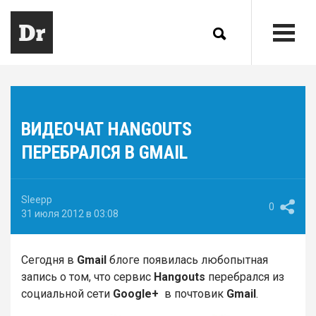
ВИДЕОЧАТ HANGOUTS
ПЕРЕБРАЛСЯ В GMAIL
Sleepp
0
31 июля 2012 в 03:08
Сегодня в
Gmail
блоге появилась любопытная
запись о том, что сервис
Hangouts
перебрался из
социальной сети
Google+
в почтовик
Gmail
.