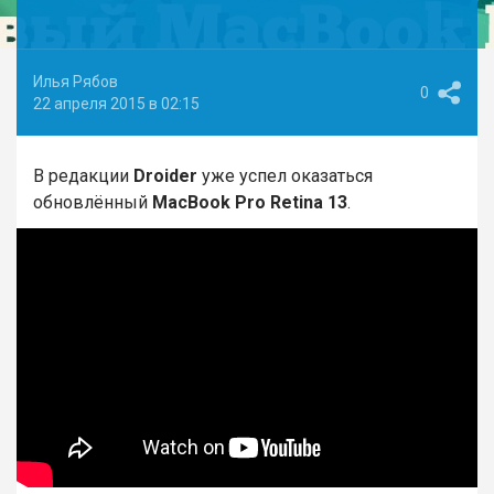
Илья Рябов
0
22 апреля 2015 в 02:15
В редакции
Droider
уже успел оказаться
обновлённый
MacBook Pro Retina 13
.