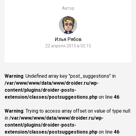
Автор
Илья Рябов
22 апреля 2015 в 02:15
Warning
: Undefined array key "post_suggestions" in
/var/www/www/data/www/droider.ru/wp-
content/plugins/droider-posts-
extension/classes/postsuggestions.php
on line
46
Warning
: Trying to access array offset on value of type null
in
/var/www/www/data/www/droider.ru/wp-
content/plugins/droider-posts-
extension/classes/postsuggestions.php
on line
46