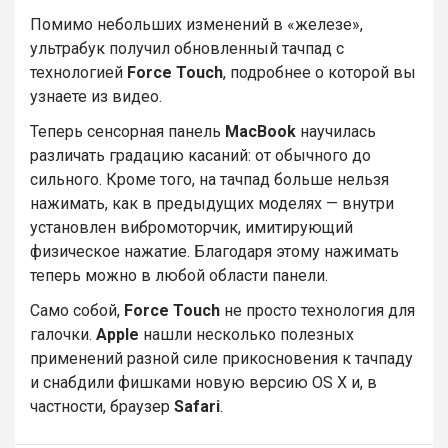
Помимо небольших изменений в «железе»,
ультрабук получил обновленный тачпад с
технологией
Force Touch
, подробнее о которой вы
узнаете из видео.
Теперь сенсорная панель
MacBook
научилась
различать градацию касаний: от обычного до
сильного. Кроме того, на тачпад больше нельзя
нажимать, как в предыдущих моделях — внутри
установлен вибромоторчик, имитирующий
физическое нажатие. Благодаря этому нажимать
теперь можно в любой области панели.
Само собой,
Force Touch
не просто технология для
галочки.
Apple
нашли несколько полезных
применений разной силе прикосновения к тачпаду
и снабдили фишками новую версию OS X и, в
частности, браузер
Safari
.