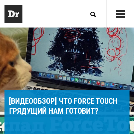
[ВИДЕООБЗОР] ЧТО FORCE TOUCH
ГРЯДУЩИЙ НАМ ГОТОВИТ?