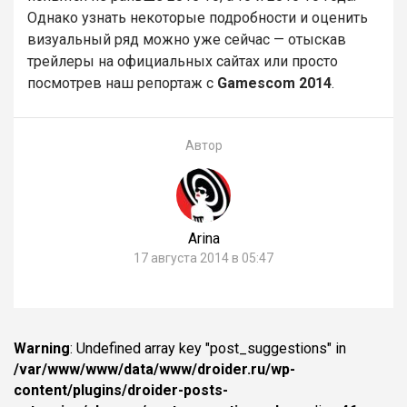
Однако узнать некоторые подробности и оценить
визуальный ряд можно уже сейчас — отыскав
трейлеры на официальных сайтах или просто
посмотрев наш репортаж с
Gamescom 2014
.
Автор
Arina
17 августа 2014 в 05:47
Warning
: Undefined array key "post_suggestions" in
/var/www/www/data/www/droider.ru/wp-
content/plugins/droider-posts-