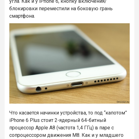
угла. Как и у iPhone 6, кнопку включения/
блокировки переместили на боковую грань
смартфона.
Что касается начинки устройства, то под “капотом”
iPhone 6 Plus стоит 2-ядерный 64-битный
процессор Apple A8 (частота 1,4 ГГц) в паре с
сопроцессором движения M8. Как и у младшего