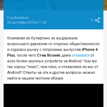
Егор Беляков
0
22 сентября 2014 в 11:36
Компания из Купертино не выдержала
возросшего давления со стороны общественности
и отдалась рынку с потрохами, выпустив
iPhone 6
Plus
, после чего
Стив Возняк
даже
отказался
от
всех более крупных устройств на Android. Чем же
так хорош “плюс”, чем плох, и откажемся ли мы от
Android? Ответы на эти и другие вопросы можно
найти в нашем честном обзоре.