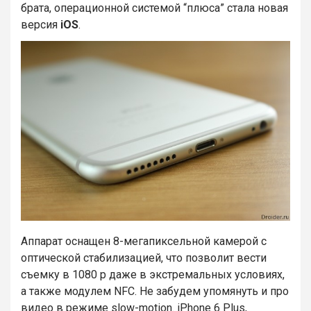
брата, операционной системой “плюса” стала новая
версия
iOS
.
Аппарат оснащен 8-мегапиксельной камерой с
оптической стабилизацией, что позволит вести
съемку в 1080 p даже в экстремальных условиях,
а также модулем NFC. Не забудем упомянуть и про
видео в режиме slow-motion. iPhone 6 Plus,