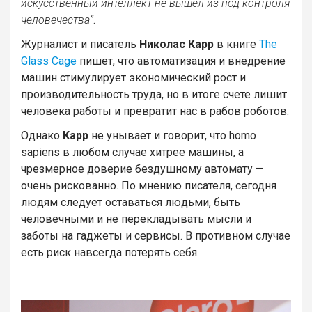
искусственный интеллект не вышел из-под контроля
человечества”
.
Журналист и писатель
Николас Карр
в книге
The
Glass Cage
пишет, что автоматизация и внедрение
машин стимулирует экономический рост и
производительность труда, но в итоге счете лишит
человека работы и превратит нас в рабов роботов.
Однако
Карр
не унывает и говорит, что homo
sapiens в любом случае хитрее машины, а
чрезмерное доверие бездушному автомату —
очень рискованно. По мнению писателя, сегодня
людям следует оставаться людьми, быть
человечными и не перекладывать мысли и
заботы на гаджеты и сервисы. В противном случае
есть риск навсегда потерять себя.