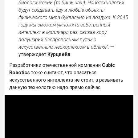
биологический (то бишь наш). Нанотехнологии
будут создавать еду и любые объекты
физического мира буквально из воздуха. К 2045
году мы сможем умножить собственный
интеллект в миллиард раз, связав кору
полушарий беспроводным путем с
искусственным неокортексом в облаке”,
—
утверждает
Курцвейл
.
Разработчики отечественной компании
Cubic
Robotics
тоже считают, что опасаться
искусственного интеллекта не стоит, а развивать
данную технологию надо прямо сейчас.