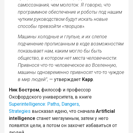
самосознания, чем молоток. Я говорю, что
программное обеспечение и роботы под нашим
чутким руководством будут искать новые
способы превзойти «творцов».
Машины холодные и глупые, и их слепое
подчинение прописанным в коде возможностям
показывает нам, каким могло бы быть
общество, в котором нет места человечности.
Привнося что-то человеческое во Вселенную,
машины одновременно привносят что-то чуждое
в мир людей”,
— утверждает
Карр
.
Ник Бостром
, философ и профессор
Оксфордского университета, в книге
Superintelligence: Paths, Dangers,
Strategies
высказал идею, что сначала
Artificial
intelligence
станет мегаумным, затем у него
появятся цели, а потом он захочет избавиться от
людей.