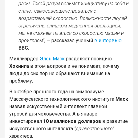
расы. Такой разум возьмет инициативу на себя и
станет самосовершенствоваться с
возрастающей скоростью. Возможности людей
ограничены слишком медленной эволюцией,
мы не сможем тягаться со скоростью машин и
проиграем”,
— рассказал ученый
в интервью
BBC
.
Миллиардер
Элон Маск
разделяет позицию
Хокинга
в этом вопросе и не понимает, почему
люди до сих пор не обращают внимания на
проблему.
В октябре прошлого года на симпозиуме
Массачусетского технологического института
Маск
назвал искусственный интеллект главной
угрозой для человечества. А в январе
инвестировал
10 миллионов долларов
в развитие
искусственного интеллекта
“дружественного”
характера.