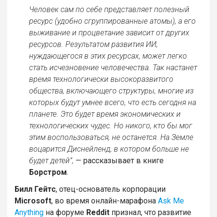
Человек сам по себе представляет полезный
ресурс (удобно сгруппированные атомы), а его
выживание и процветание зависит от других
ресурсов. Результатом развития ИИ,
нуждающегося в этих ресурсах, может легко
стать исчезновение человечества. Так настанет
время технологически высокоразвитого
общества, включающего структуры, многие из
которых будут умнее всего, что есть сегодня на
планете. Это будет время экономических и
технологических чудес. Но никого, кто бы мог
этим воспользоваться, не останется. На Земле
воцарится Диснейленд, в котором больше не
будет детей”,
— рассказывает в книге
Борстром
.
Билл Гейтс
, отец-основатель корпорации
Microsoft
, во время онлайн-марафона
Ask Me
Anything
на форуме
Reddit
признал, что развитие