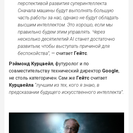
перспективой развития суперинтеллекта.
Сначала машины будут выполнять большую
часть работы за нас, однако не будут обладать
высшим интеллектом. Это хорошо, если мы
правильно будем этим управлять. Через
несколько десятилетий AI станет достаточно
развитым, чтобы выступать причиной для
беспокойства”,
— считает
Гейтс
.
Рэймонд Курцвейл
, футуролог и по
совместительству технический директор
Google
,
не столь категоричен. Сам же
Гейтс
считает
Курцвейла
“лучшим из тех, кого я знаю, в
предсказании будущего искусственного интеллекта”
.