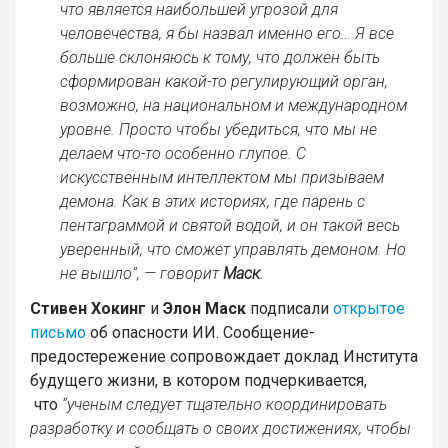
что является наибольшей угрозой для
человечества, я бы назвал именно его… Я все
больше склоняюсь к тому, что должен быть
сформирован какой-то регулирующий орган,
возможно, на национальном и международном
уровне. Просто чтобы убедиться, что мы не
делаем что-то особенно глупое. С
искусственным интеллектом мы призываем
демона. Как в этих историях, где парень с
пентаграммой и святой водой, и он такой весь
уверенный, что сможет управлять демоном. Но
не вышло”, — говорит
Маск
.
Стивен Хокинг
и
Элон Маск
подписали
открытое
письмо
об опасности ИИ. Сообщение-
предостережение сопровождает доклад Института
будущего жизни, в котором подчеркивается,
что
“ученым следует тщательно координировать
разработку и сообщать о своих достижениях, чтобы