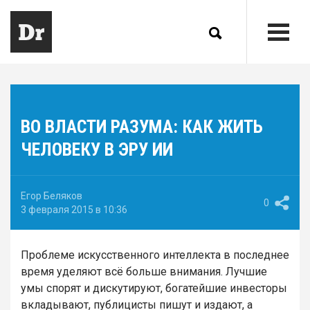
ВО ВЛАСТИ РАЗУМА: КАК ЖИТЬ
ЧЕЛОВЕКУ В ЭРУ ИИ
Егор Беляков
0
3 февраля 2015 в 10:36
Проблеме искусственного интеллекта в последнее
время уделяют всё больше внимания. Лучшие
умы спорят и дискутируют, богатейшие инвесторы
вкладывают, публицисты пишут и издают, а