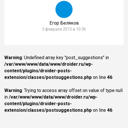
Егор Беляков
3 февраля 2015 в 10:36
Warning
: Undefined array key "post_suggestions" in
/var/www/www/data/www/droider.ru/wp-
content/plugins/droider-posts-
extension/classes/postsuggestions.php
on line
46
Warning
: Trying to access array offset on value of type null
in
/var/www/www/data/www/droider.ru/wp-
content/plugins/droider-posts-
extension/classes/postsuggestions.php
on line
46