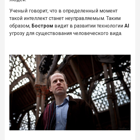
Ученый говорит, что в определенный момент
такой интеллект станет неуправляемым. Таким
образом,
Бостром
видит в развитии технологии
AI
угрозу для существования человеческого вида.