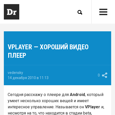
VPLAYER — ХОРОШИЙ ВИДЕО
ПЛЕЕР
vedensky
0
14 декабря 2010 в 11:13
Сегодня расскажу о плеере для
Android
, который
умеет несколько хороших вещей и имеет
интересное управление. Называется он
VPlayer
и,
несмотря на то, что находится в стадии beta,