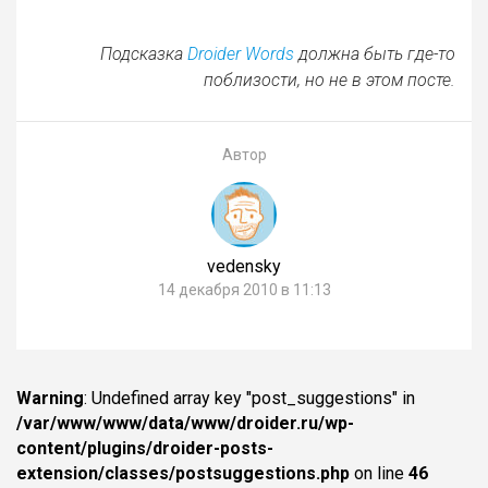
Подсказка
Droider Words
должна быть где-то
поблизости, но не в этом посте.
Автор
vedensky
14 декабря 2010 в 11:13
Warning
: Undefined array key "post_suggestions" in
/var/www/www/data/www/droider.ru/wp-
content/plugins/droider-posts-
extension/classes/postsuggestions.php
on line
46