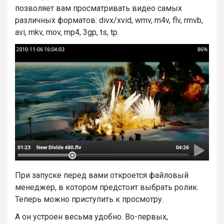
позволяет вам просматривать видео самых
различных форматов: divx/xvid, wmv, m4v, flv, rmvb,
avi, mkv, mov, mp4, 3gp, ts, tp.
При запуске перед вами откроется файловый
менеджер, в котором предстоит выбрать ролик.
Теперь можно приступить к просмотру.
А он устроен весьма удобно. Во-первых,