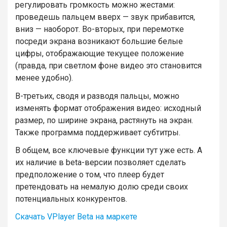
регулировать громкость можно жестами:
проведешь пальцем вверх — звук прибавится,
вниз — наоборот. Во-вторых, при перемотке
посреди экрана возникают большие белые
цифры, отображающие текущее положение
(правда, при светлом фоне видео это становится
менее удобно).
В-третьих, сводя и разводя пальцы, можно
изменять формат отображения видео: исходный
размер, по ширине экрана, растянуть на экран.
Также программа поддерживает субтитры.
В общем, все ключевые функции тут уже есть. А
их наличие в beta-версии позволяет сделать
предположение о том, что плеер будет
претендовать на немалую долю среди своих
потенциальных конкурентов.
Скачать VPlayer Beta на маркете