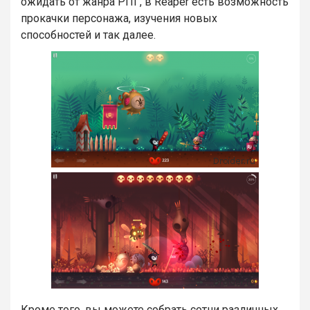
ожидать от жанра РПГ, в Reaper есть возможность
прокачки персонажа, изучения новых
способностей и так далее.
Кроме того, вы можете собрать сотни различных