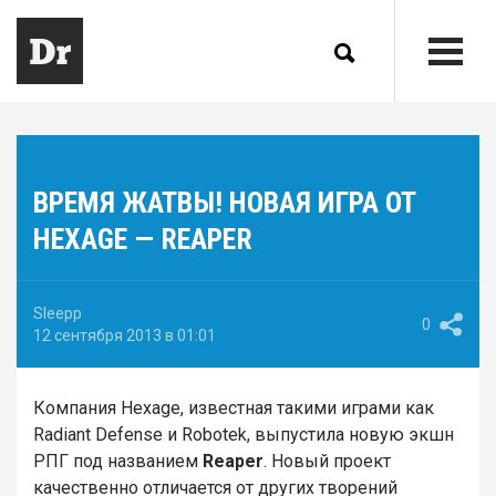
ВРЕМЯ ЖАТВЫ! НОВАЯ ИГРА ОТ
HEXAGE — REAPER
Sleepp
0
12 сентября 2013 в 01:01
Компания Hexage, известная такими играми как
Radiant Defense и Robotek, выпустила новую экшн
РПГ под названием
Reaper
. Новый проект
качественно отличается от других творений