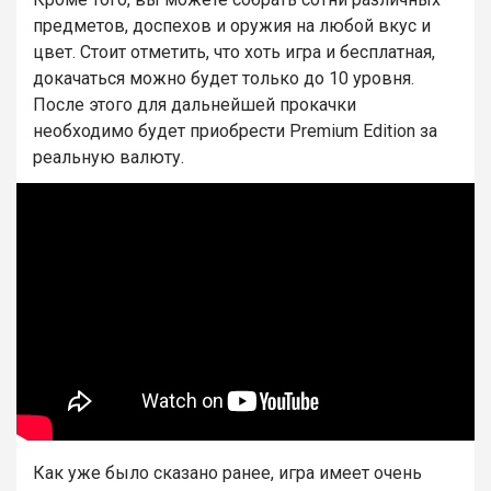
предметов, доспехов и оружия на любой вкус и
цвет. Стоит отметить, что хоть игра и бесплатная,
докачаться можно будет только до 10 уровня.
После этого для дальнейшей прокачки
необходимо будет приобрести Premium Edition за
реальную валюту.
Как уже было сказано ранее, игра имеет очень