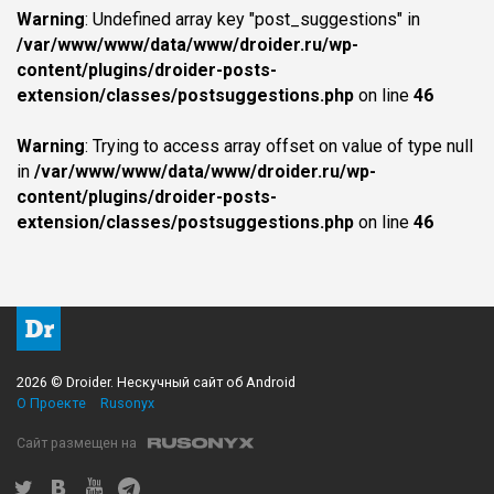
Warning
: Undefined array key "post_suggestions" in
/var/www/www/data/www/droider.ru/wp-
content/plugins/droider-posts-
extension/classes/postsuggestions.php
on line
46
Warning
: Trying to access array offset on value of type null
in
/var/www/www/data/www/droider.ru/wp-
content/plugins/droider-posts-
extension/classes/postsuggestions.php
on line
46
2026 © Droider. Нескучный сайт об Android
О Проекте
Rusonyx
Сайт размещен на