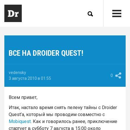
ВСЕ НА DROIDER QUEST!
vedensky
0
3 августа 2010 в 01:55
Всем привет,
Итак, настало время снять пелену тайны с Droider
Quest’а, который мы проводим совместно с
Mobiquest
. Как и говорилось ранее, приключение
стартует в субботу 7 августа в 15:00 около