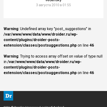
3 августа 2010 в 01:55
Warning
: Undefined array key "post_suggestions" in
/var/www/www/data/www/droider.ru/wp-
content/plugins/droider-posts-
extension/classes/postsuggestions.php
on line
46
Warning
: Trying to access array offset on value of type null
in
/var/www/www/data/www/droider.ru/wp-
content/plugins/droider-posts-
extension/classes/postsuggestions.php
on line
46