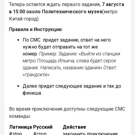
Теперь остается ждать первого задания,
7 августа
в 15:00 около Политехнического музея
(метро
Китай-город).
Правила и Инструкции:
По СМС придет задание, ответ на него
нужно будет отправить на тот же
номер.
Пример: Задание: «Выйти из станции
метро Площадь Ильича, слева будет серое
здание. Написать, название здания» Ответ:
«грандсити»
Далее придет следующее задание и так до
финиша.
Во время приключения доступны следующие СМС
команды:
Латиница
Русский
Действие
#stop
#стоп
закончить приключения