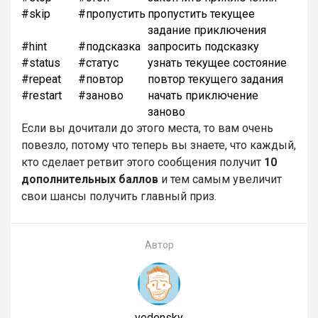
#skip
#пропустить
пропустить текущее
задание приключения
#hint
#подсказка
запросить подсказку
#status
#статус
узнать текущее состояние
#repeat
#повтор
повтор текущего задания
#restart
#заново
начать приключение
заново
Если вы дочитали до этого места, то вам очень
повезло, потому что теперь вы знаете, что каждый,
кто сделает ретвит этого сообщения получит
10
дополнительных баллов
и тем самым увеличит
свои шансы получить главный приз.
Автор
vedensky