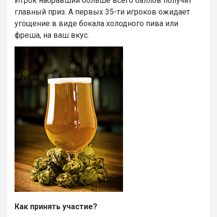
Игрок набравший больше всего баллов получит
главный приз. А первых 35-ти игроков ожидает
угощение в виде бокала холодного пива или
фреша, на ваш вкус.
Как принять участие?