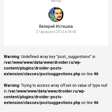
Автор
Валерий Истишев
27 февраля 2012 в 08:40
Warning
: Undefined array key "post_suggestions" in
/var/www/www/data/www/droider.ru/wp-
content/plugins/droider-posts-
extension/classes/postsuggestions.php
on line
46
Warning
: Trying to access array offset on value of type null
in
/var/www/www/data/www/droider.ru/wp-
content/plugins/droider-posts-
extension/classes/postsuggestions.php
on line
46