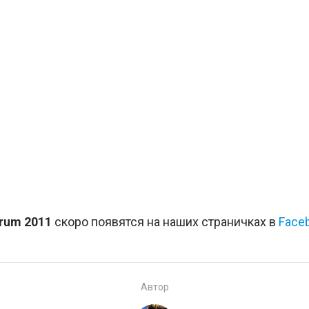
rum 2011
скоро появятся на наших страничках в
Face
Автор