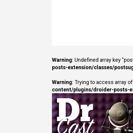
Warning
: Undefined array key "po
posts-extension/classes/postsu
Warning
: Trying to access array of
content/plugins/droider-posts-