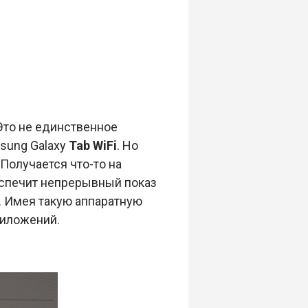
 Это не единственное
sung Galaxy
Tab WiFi
. Но
Получается что-то на
еспечит непрерывный показ
. Имея такую аппаратную
риложений.