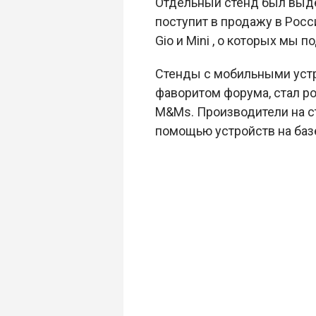
Отдельный стенд был выде
поступит в продажу в Росси
Gio и Mini , о которых мы
Стенды с мобильными устр
фаворитом форума, стал р
M&Ms. Производители на с
помощью устройств на ба