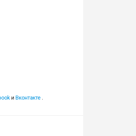
book
и
Вконтакте
.