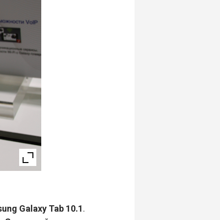
ng Galaxy Tab 10.1
.