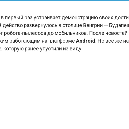
 в первый раз устраивает демонстрацию своих дост
сё действо развернулось в столице Венгрии — Будапе
от робота-пылесоса до мобильников. После новостей
ьким работающим на платформе
Android
. Но всё же н
, которую ранее упустили из виду: