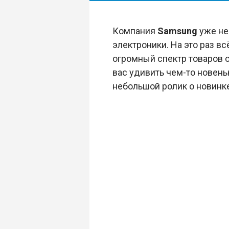
Компания
Samsung
уже не
электроники. На это раз в
огромный спектр товаров 
вас удивить чем-то новен
небольшой ролик о новинке