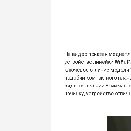
На видео показан медиап
устройство линейки
WiFi
. 
ключевое отличие модели
подобии компактного план
видео в течении 8-ми часо
начинку, устройство отли