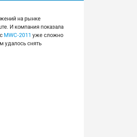
ижений на рынке
ште. И компания показала
 с
MWC-2011
уже сложно
ам удалось снять