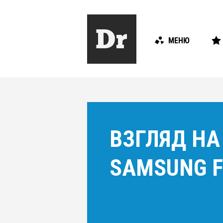
МЕНЮ
ВЗГЛЯД НА 
SAMSUNG F