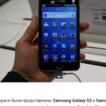
й красе были представлены
Samsung Galaxy S2
и
Samsu