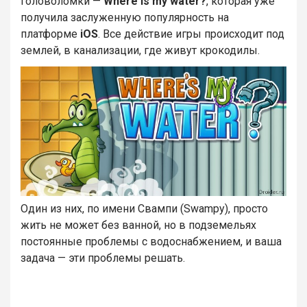
головоломки —
Where is my water?
, которая уже
получила заслуженную популярность на
платформе
iOS
. Все действие игры происходит под
землей, в канализации, где живут крокодилы.
Один из них, по имени Свампи (Swampy), просто
жить не может без ванной, но в подземельях
постоянные проблемы с водоснабжением, и ваша
задача — эти проблемы решать.