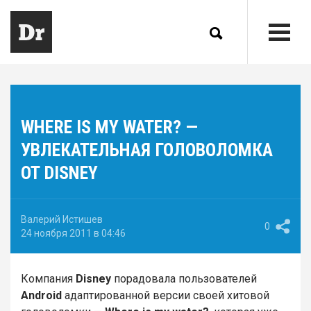
WHERE IS MY WATER? —
УВЛЕКАТЕЛЬНАЯ ГОЛОВОЛОМКА
ОТ DISNEY
Валерий Истишев
0
24 ноября 2011 в 04:46
Компания
Disney
порадовала пользователей
Android
адаптированной версии своей хитовой