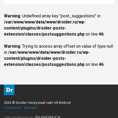
Warning
: Undefined array key "post_suggestions" in
/var/www/www/data/www/droider.ru/wp-
content/plugins/droider-posts-
extension/classes/postsuggestions.php
on line
46
Warning
: Trying to access array offset on value of type null
in
/var/www/www/data/www/droider.ru/wp-
content/plugins/droider-posts-
extension/classes/postsuggestions.php
on line
46
2026 © Droider. Нескучный сайт об Android
О Проекте
Rusonyx
Сайт размещен на