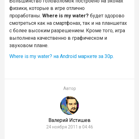
Большинство головоломок построено на зконах
физики, которые в игре отлично
проработаны.
Where is my water?
будет здорово
смотреться как на смартфонах, так и на планшетах
с более высоким разрешением. Кроме того, игра
выполнена качественно в графическом и
звуковом плане.
Where is my water? на Android маркете за 30р.
Автор
Валерий Истишев
24 ноября 2011 в 04:46