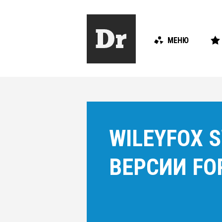
МЕНЮ
WILEYFOX 
ВЕРСИИ FO