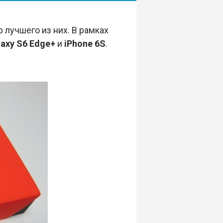
 лучшего из них. В рамках
laxy S6 Edge+
и
iPhone 6S
.