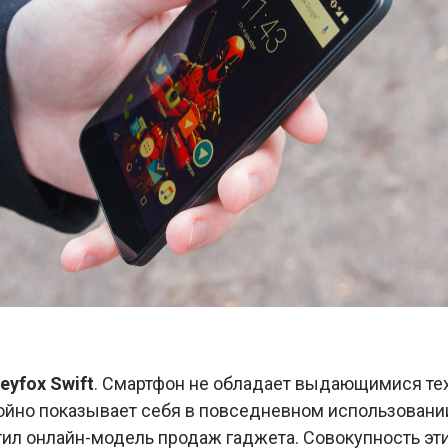
eyfox Swift
. Смартфон не обладает выдающимися те
ойно показывает себя в повседневном использовании
ил онлайн-модель продаж гаджета. Совокупность эти