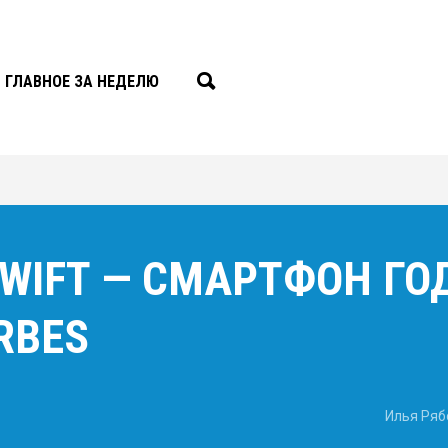
ГЛАВНОЕ ЗА НЕДЕЛЮ
SWIFT — СМАРТФОН ГО
RBES
Илья Ряб