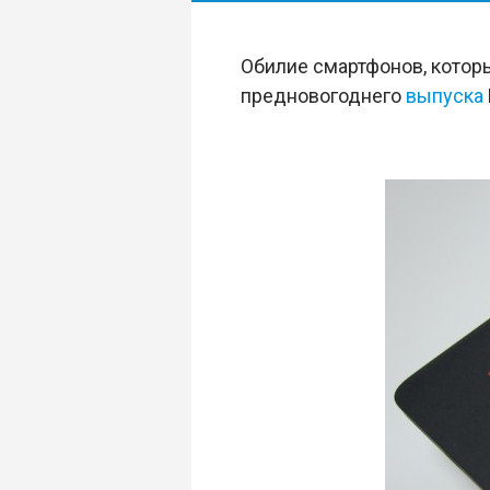
Обилие смартфонов, которы
предновогоднего
выпуска