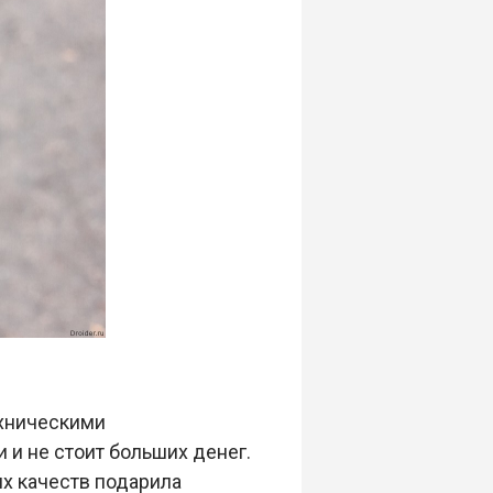
хническими
 и не стоит больших денег.
х качеств подарила