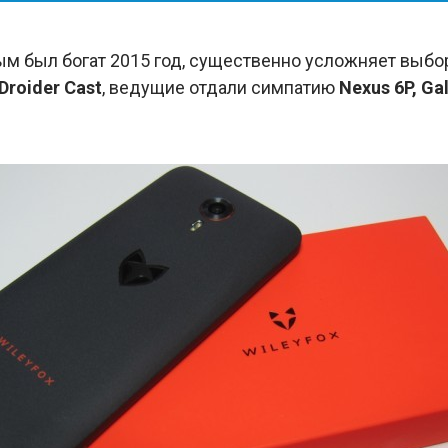
м был богат 2015 год, существенно усложняет выбор
Droider Cast
, ведущие отдали симпатию
Nexus 6P, Ga