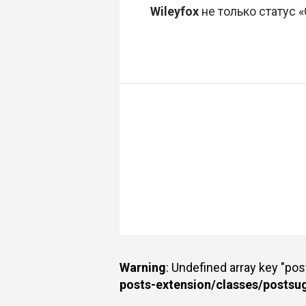
Wileyfox
не только статус 
Warning
: Undefined array key "po
posts-extension/classes/postsu