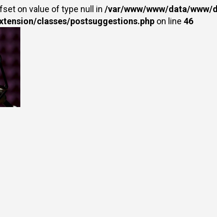
fset on value of type null in
/var/www/www/data/www/dr
extension/classes/postsuggestions.php
on line
46