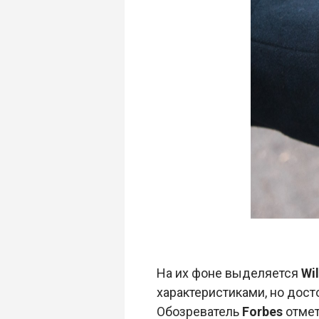
На их фоне выделяется
Wil
характеристиками, но дост
Обозреватель
Forbes
отмет