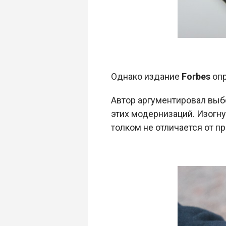
Однако издание
Forbes
опр
Автор аргументировал выб
этих модернизаций. Изогн
толком не отличается от п