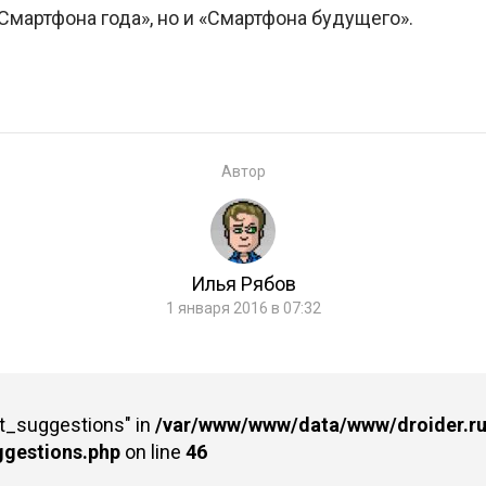
«Смартфона года», но и «Смартфона будущего».
Автор
Илья Рябов
1 января 2016 в 07:32
st_suggestions" in
/var/www/www/data/www/droider.ru/
ggestions.php
on line
46