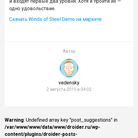
и входят первые два уровня. Хотя и пройти их —
одно удовольствие.
Скачать Winds of Steel Demo на маркете
Автор
vedensky
2 августа 2010 в 04:02
Warning
: Undefined array key "post_suggestions" in
/var/www/www/data/www/droider.ru/wp-
content/plugins/droider-posts-