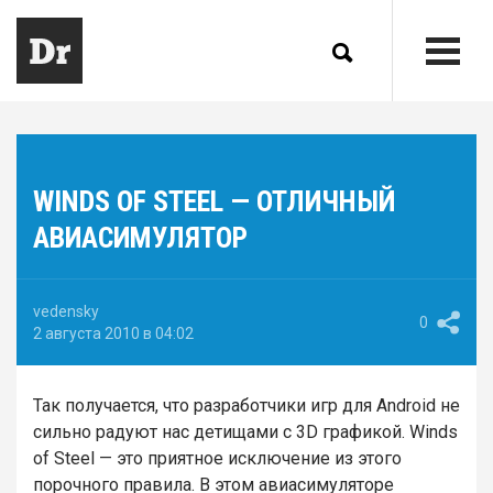
WINDS OF STEEL — ОТЛИЧНЫЙ
АВИАСИМУЛЯТОР
vedensky
0
2 августа 2010 в 04:02
Так получается, что разработчики игр для Android не
сильно радуют нас детищами с 3D графикой. Winds
of Steel — это приятное исключение из этого
порочного правила. В этом авиасимуляторе