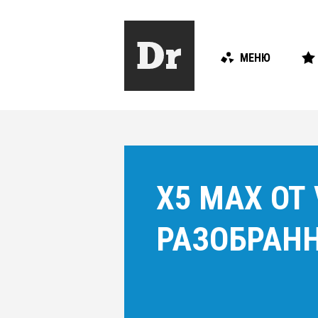
МЕНЮ
X5 MAX ОТ
РАЗОБРАН