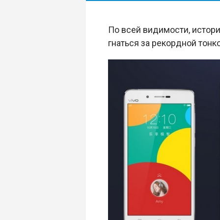
По всей видимости, истор
гнаться за рекордной тонк