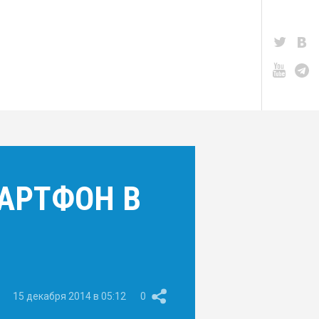
МАРТФОН В
15 декабря 2014 в 05:12
0