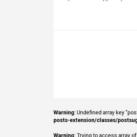
Warning
: Undefined array key "po
posts-extension/classes/postsu
Warning
: Trying to access array of