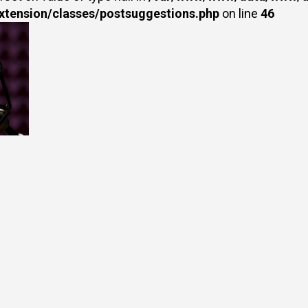
extension/classes/postsuggestions.php
on line
46