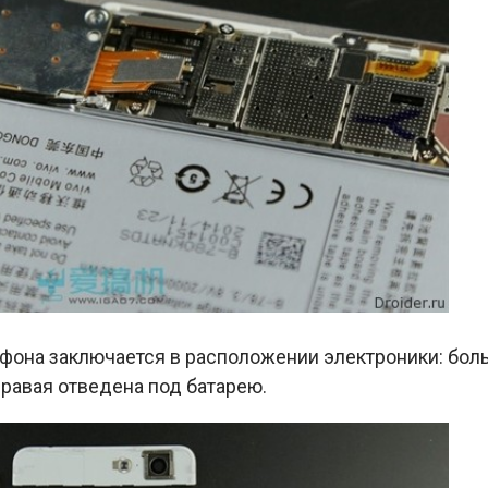
тфона заключается в расположении электроники: бол
правая отведена под батарею.