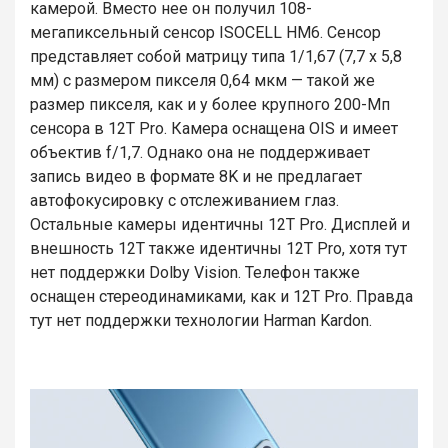
камерой. Вместо нее он получил 108-
мегапиксельный сенсор ISOCELL HM6. Сенсор
представляет собой матрицу типа 1/1,67 (7,7 x 5,8
мм) с размером пикселя 0,64 мкм — такой же
размер пикселя, как и у более крупного 200-Мп
сенсора в 12T Pro. Камера оснащена OIS и имеет
объектив f/1,7. Однако она не поддерживает
запись видео в формате 8K и не предлагает
автофокусировку с отслеживанием глаз.
Остальные камеры идентичны 12T Pro. Дисплей и
внешность 12T также идентичны 12T Pro, хотя тут
нет поддержки Dolby Vision. Телефон также
оснащен стереодинамиками, как и 12T Pro. Правда
тут нет поддержки технологии Harman Kardon.