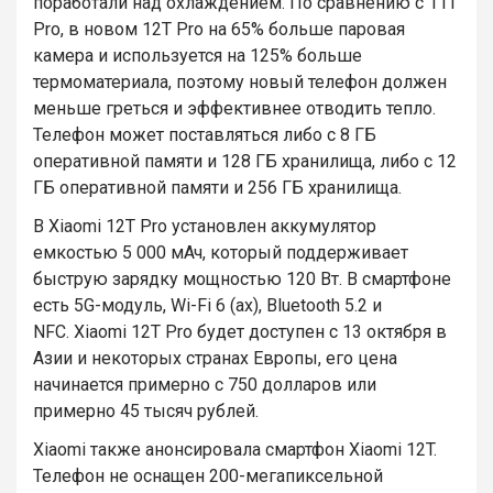
поработали над охлаждением. По сравнению с 11T
Pro, в новом 12T Pro на 65% больше паровая
камера и используется на 125% больше
термоматериала, поэтому новый телефон должен
меньше греться и эффективнее отводить тепло.
Телефон может поставляться либо с 8 ГБ
оперативной памяти и 128 ГБ хранилища, либо с 12
ГБ оперативной памяти и 256 ГБ хранилища.
В Xiaomi 12T Pro установлен аккумулятор
емкостью 5 000 мАч, который поддерживает
быструю зарядку мощностью 120 Вт. В смартфоне
есть 5G-модуль, Wi-Fi 6 (ax), Bluetooth 5.2 и
NFC. Xiaomi 12T Pro будет доступен с 13 октября в
Азии и некоторых странах Европы, его цена
начинается примерно с 750 долларов или
примерно 45 тысяч рублей.
Xiaomi также анонсировала смартфон Xiaomi 12T.
Телефон не оснащен 200-мегапиксельной