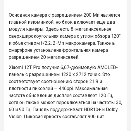
Основная камера с разрешением 200 Мп является
главной изюминкой, но блок включает еще два
модуля камеры. Здесь есть 8-мегапиксельная
сверхширокоугольная камера с углом обзора 120°
и объективом f/2,2, 2-Мп макрокамера. Также в
смартфоне установлена фронтальная камера
разрешением 20 мегапикселей.
Xiaomi 12T Pro получил 6,67-дюймовую AMOLED-
панель с разрешением 1220 x 2712 точек. Это
соответствует соотношению сторон 21:9 и
плотности пикселей — 446ppi. Максимальная
частота обновления дисплея составляет 120 Гц,
хотя он также может переключаться на частоты 30,
60 и 90 Гц. Панель поддерживает HDR10+ и Dolby
Vision. Пиковая яркость составляет 900 нит.