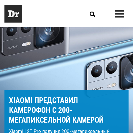
XIAOMI ПРЕДСТАВИЛ
КАМЕРОФОН С 200-
МЕГАПИКСЕЛЬНОЙ КАМЕРОЙ
Xiaomi 12T Pro получил 200-мегапиксельный