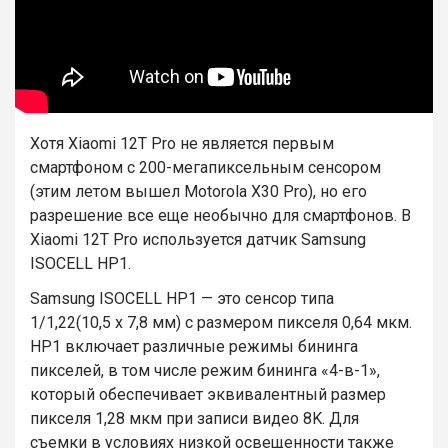
Хотя Xiaomi 12T Pro не является первым
смартфоном с 200-мегапиксельным сенсором
(этим летом вышел Motorola X30 Pro), но его
разрешение все еще необычно для смартфонов. В
Xiaomi 12T Pro используется датчик Samsung
ISOCELL HP1.
Samsung ISOCELL HP1 — это сенсор типа
1/1,22(10,5 x 7,8 мм) с размером пикселя 0,64 мкм.
HP1 включает различные режимы бининга
пикселей, в том числе режим бининга «4-в-1»,
который обеспечивает эквивалентный размер
пикселя 1,28 мкм при записи видео 8K. Для
съемки в условиях низкой освещенности также