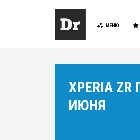
МЕНЮ
XPERIA ZR
ИЮНЯ