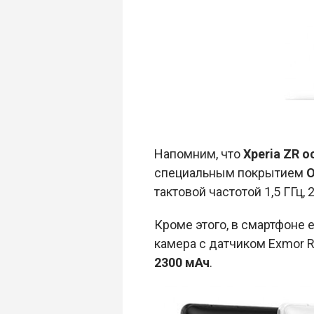
Напомним, что
Xperia ZR 
специальным покрытием
O
тактовой частотой 1,5 ГГц,
Кроме этого, в смартфоне 
камера с датчиком Exmor R
2300 мАч
.