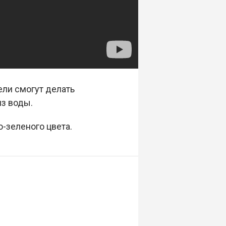
ели смогут делать
из воды.
о-зеленого цвета.