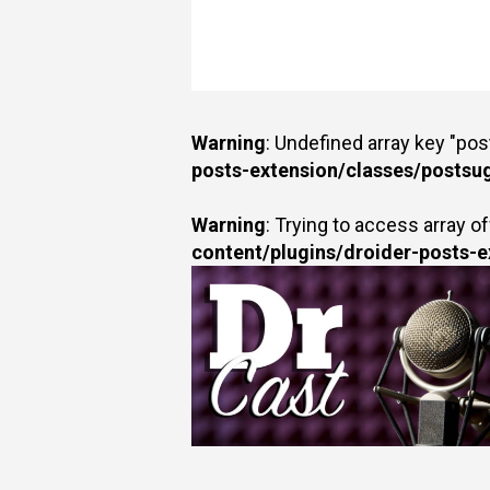
Warning
: Undefined array key "po
posts-extension/classes/postsu
Warning
: Trying to access array of
content/plugins/droider-posts-