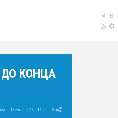
 ДО КОНЦА
epp
18 июня 2013 в 11:59
0