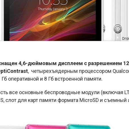
оснащен 4,6-дюймовым дисплеем
с разрешением 12
ptiContrast
, четырехъядерным процессором Qual
 2 Гб оперативной и 8 Гб встроенной памяти.
есть все основные беспроводные модули (включая LT
S, слот для карт памяти формата MicroSD и съемный