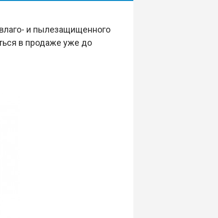
 влаго- и пылезащищенного
ться в продаже уже до