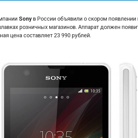
омпании
Sony
в России объявили о скором появлении
илавках розничных магазинов. Аппарат должен появи
ая цена составляет 23 990 рублей.