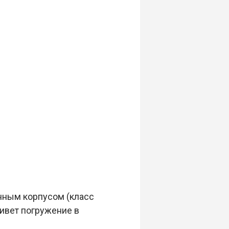
нным корпусом (класс
ивет погружение в