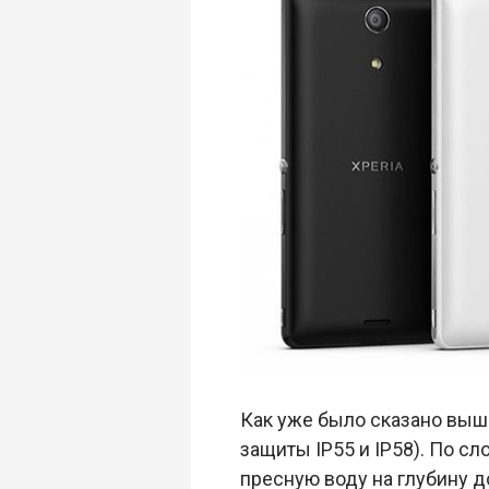
Как уже было сказано выш
защиты IP55 и IP58). По с
пресную воду на глубину до