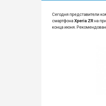
Сегодня представители к
смартфона
Xperia ZR
на пр
конца июня. Рекомендованн