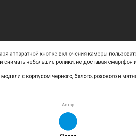
даря аппаратной кнопке включения камеры пользоват
и снимать небольшие ролики, не доставая смартфон 
модели с корпусом черного, белого, розового и мятн
Автор