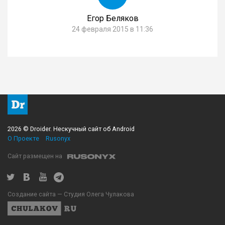
Егор Беляков
24 февраля 2015 в 11:36
2026 © Droider. Нескучный сайт об Android
О Проекте
Rusonyx
Сайт размещен на
Создание сайта — Студия Олега Чулакова