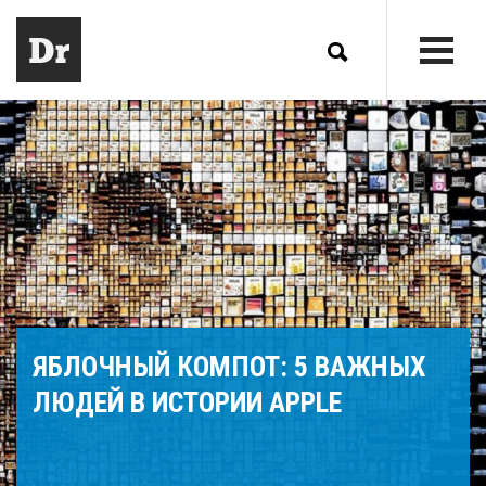
ЯБЛОЧНЫЙ КОМПОТ: 5 ВАЖНЫХ
ЛЮДЕЙ В ИСТОРИИ APPLE