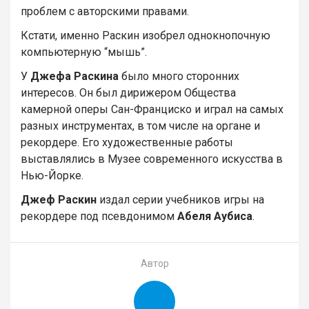
проблем с авторскими правами.
Кстати, именно Раскин изобрел однокнопочную
компьютерную “мышь”.
У
Джефа Раскина
было много сторонних
интересов. Он был дирижером Общества
камерной оперы Сан-Франциско и играл на самых
разных инструментах, в том числе на органе и
рекордере. Его художественные работы
выставлялись в Музее современного искусства в
Нью-Йорке.
Джеф Раскин
издал серии учебников игры на
рекордере под псевдонимом
Абеля Аубиса
.
Автор