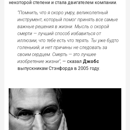
некоторой степени и стала двигателем компании.
“Помнить, что я скоро умру, великолепный
инструмент, который помог принять все самые
важные решения в жизни. Мысль о скорой
смерти — лучший способ избавиться от
иллюзии, что тебе есть что терять. Ты уже будто
голенький, и нет причины не следовать за
своим сердцем. Смерть — это лучшее
изобретение жизни”,
— сказал
Джобс
выпускникам Стэнфорда в 2005 году.