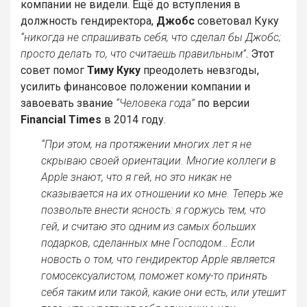
компании не видели. Ещё до вступления в
должность гендиректора,
Джобс
советовал Куку
“никогда не спрашивать себя, что сделал бы Джобс;
просто делать то, что считаешь правильным”
. Этот
совет помог
Тиму Куку
преодолеть невзгоды,
усилить финансовое положении компании и
завоевать звание
“Человека года”
по версии
Financial Times
в 2014 году.
“При этом, на протяжении многих лет я не
скрываю своей ориентации. Многие коллеги в
Apple знают, что я гей, но это никак не
сказывается на их отношении ко мне. Теперь же
позвольте внести ясность: я горжусь тем, что
гей, и считаю это одним из самых больших
подарков, сделанных мне Господом… Если
новость о том, что гендиректор Apple является
гомосексуалистом, поможет кому-то принять
себя таким или такой, какие они есть, или утешит