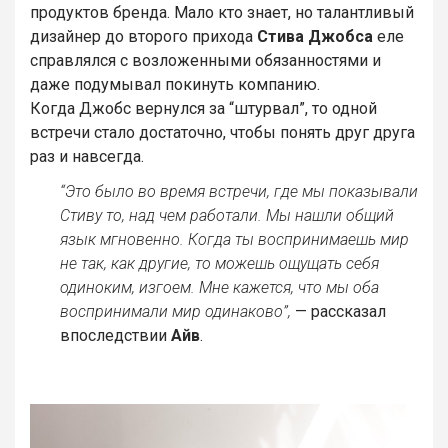
продуктов бренда. Мало кто знает, но талантливый
дизайнер до второго прихода
Стива
Джобса
еле
справлялся с возложенными обязанностями и
даже подумывал покинуть компанию.
Когда Джобс вернулся за “штурвал”, то одной
встречи стало достаточно, чтобы понять друг друга
раз и навсегда.
“Это было во время встречи, где мы показывали
Стиву то, над чем работали. Мы нашли общий
язык мгновенно. Когда ты воспринимаешь мир
не так, как другие, то можешь ощущать себя
одиноким, изгоем. Мне кажется, что мы оба
воспринимали мир одинаково”,
— рассказал
впоследствии
Айв
.