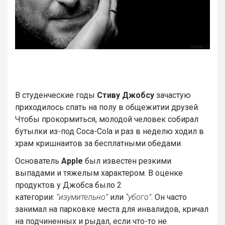
В студенческие годы
Стиву Джобсу
зачастую
приходилось спать на полу в общежитии друзей.
Чтобы прокормиться, молодой человек собирал
бутылки из-под Coca-Cola и раз в неделю ходил в
храм кришнаитов за бесплатными обедами.
Основатель
Apple
был известен резкими
выпадами и тяжелым характером. В оценке
продуктов у Джобса было 2
категории:
“изумительно”
или
“убого”
. Он часто
занимал на парковке места для инвалидов, кричал
на подчиненных и рыдал, если что-то не