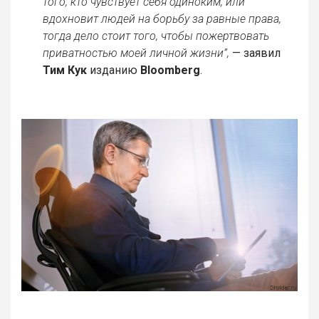
того, кто чувствует себя одиноким, или
вдохновит людей на борьбу за равные права,
тогда дело стоит того, чтобы пожертвовать
приватностью моей личной жизни”,
— заявил
Тим Кук
изданию
Bloomberg
.