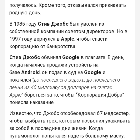
получалось. Кроме того, отказывался признавать
родную дочь.
В 1985 году
Стив
Джобс
был уволен из
собственной компании советом директоров Но в
1997 году вернулся в
Apple
, чтобы спасти
корпорацию от банкротства.
Стив Джобс
обвинял
Google
в плагиате. В день,
когда начались продажи устройств на
базе
Android
, он подал в суд на
Google
и
поклялся
“до последнего вздоха, до последнего
пенни из 40 миллиардов долларов на счетах
Apple”
бороться за то, чтобы “Корпорация Добра”
понесла наказание.
Известно, что Джобс отсобеседовал 67 медсестер,
чтобы выбрать трех, которым позволил ухаживать
за собой в последние дни жизни. Когда
пульмонолог попытался надеть больному маску,