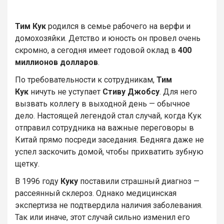
Тим Кук
родился в семье рабочего на верфи и
домохозяйки. Детство и юность он провел очень
скромно, а сегодня имеет годовой оклад в
400
миллионов долларов
.
По требовательности к сотрудникам,
Тим
Кук
ничуть не уступает
Стиву Джобсу
. Для него
вызвать коллегу в выходной день — обычное
дело. Настоящей легендой стал случай, когда Кук
отправил сотрудника на важные переговоры в
Китай прямо посреди заседания. Бедняга даже не
успел заскочить домой, чтобы прихватить зубную
щетку.
В 1996 году
Куку
поставили страшный диагноз —
рассеянный склероз. Однако медицинская
экспертиза не подтвердила наличия заболевания.
Так или иначе, этот случай сильно изменил его