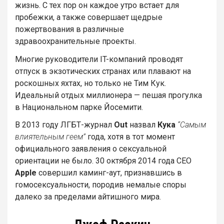
жизнь. С тех пор он каждое утро встает для
пробежки, а также совершает щедрые
пожертвования в различные
здравоохранительные проекты.
Многие руководители IT-компаний проводят
отпуск в экзотических странах или плавают на
роскошных яхтах, но только не Тим Кук.
Идеальный отдых миллионера — пешая прогулка
в Национальном парке Йосемити.
В 2013 году ЛГБТ-журнал
Out
назвал
Кука
“Самым
влиятельным геем”
года, хотя в тот момент
официального заявления о сексуальной
ориентации не было. 30 октября 2014 года CEO
Apple
совершил каминг-аут, признавшись в
гомосексуальности, породив немалые споры
далеко за пределами айтишного мира.