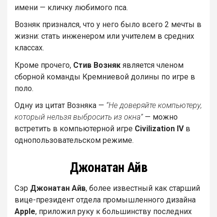
имени — кличку любимого пса.
Возняк признался, что у него было всего 2 мечты в
жизни: стать инженером или учителем в средних
классах.
Кроме прочего,
Стив Возняк
является членом
сборной команды Кремниевой долины по игре в
поло.
Одну из цитат Возняка —
“Не доверяйте компьютеру,
который нельзя выбросить из окна”
— можно
встретить в компьютерной игре
Civilization IV
в
однопользовательском режиме.
Джонатан Айв
Сэр
Джонатан Айв
, более известный как старший
вице-президент отдела промышленного дизайна
Apple
, приложил руку к большинству последних