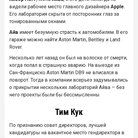
видели рабочее место главного дизайнера
Apple
.
Его лаборатория скрыта от посторонних глаз за
тонированными окнами.
Айв
имеет безумную страсть к автомобилям. В его
гараже можно найти Aston Martin, Bentley и Land
Rover.
Несколько лет назад он был на волоске от смерти,
когда попал в страшную аварию. На выезде из
Сан-Франциско Aston Martin DB9 не вписался в
поворот. Тогда в компании всерьез задумывались
о прикрытии нескольких лабораторий Айва — без
него проекты были бы бессмысленны.
Тим Кук
По признанию совет директоров, лучшей
кандидатуры на вакантное место гендиректора в