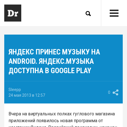
ЯНДЕКС ПРИНЕС МУЗЫКУ НА
ANDROID. ЯНДЕКС.МУЗЫКА
ДОСТУПНА В GOOGLE PLAY
Sleepp
0
24 мая 2013 в 12:57
Вчера на виртуальных полках гуглового магазина
приложений появилось новая программа от