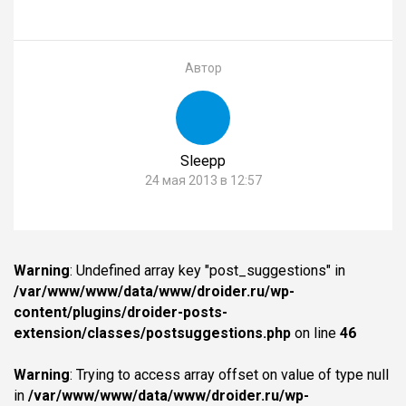
Автор
Sleepp
24 мая 2013 в 12:57
Warning
: Undefined array key "post_suggestions" in
/var/www/www/data/www/droider.ru/wp-
content/plugins/droider-posts-
extension/classes/postsuggestions.php
on line
46
Warning
: Trying to access array offset on value of type null
in
/var/www/www/data/www/droider.ru/wp-