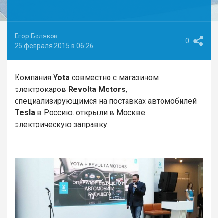
Егор Беляков
0
25 февраля 2015 в 06:26
Компания
Yota
совместно с магазином
электрокаров
Revolta Motors
,
специализирующимся на поставках автомобилей
Tesla
в Россию, открыли в Москве
электрическую заправку.