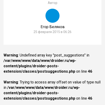
Автор
Егор Беляков
25 февраля 2015 в 06:26
Warning
: Undefined array key "post_suggestions" in
/var/www/www/data/www/droider.ru/wp-
content/plugins/droider-posts-
extension/classes/postsuggestions.php
on line
46
Warning
: Trying to access array offset on value of type null
in
/var/www/www/data/www/droider.ru/wp-
content/plugins/droider-posts-
extension/classes/postsuggestions.php
on line
46