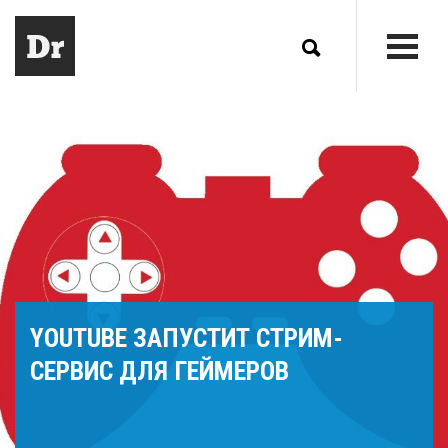
YOUTUBE ЗАПУСТИТ СТРИМ-
СЕРВИС ДЛЯ ГЕЙМЕРОВ