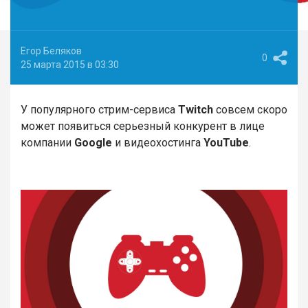
Егор Беляков
0
25 марта 2015 в 03:30
У популярного стрим-сервиса
Twitch
совсем скоро
может появиться серьезный конкурент в лице
компании
Google
и видеохостинга
YouTube
.