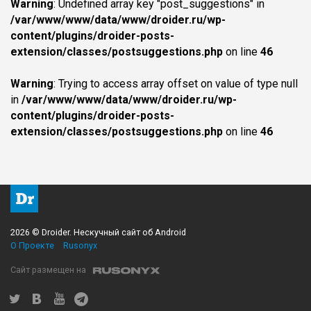
Warning
: Undefined array key "post_suggestions" in
/var/www/www/data/www/droider.ru/wp-
content/plugins/droider-posts-
extension/classes/postsuggestions.php
on line
46
Warning
: Trying to access array offset on value of type null
in
/var/www/www/data/www/droider.ru/wp-
content/plugins/droider-posts-
extension/classes/postsuggestions.php
on line
46
2026 © Droider. Нескучный сайт об Android
О Проекте
Rusonyx
Сайт размещен на