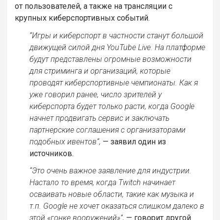
от пользователей, а также на трансляции с
крупных киберспортивных событий.
“Игры и киберспорт в частности станут большой
движущей силой дня YouTube Live. На платформе
будут представлены огромные возможности
для стриминга и организаций, которые
проводят киберспортивные чемпионаты. Как я
уже говорил ранее, число зрителей у
киберспорта будет только расти, когда Google
начнет продвигать сервис и заключать
партнерские соглашения с организаторами
подобных ивентов“,
— заявил один из
источников.
“Это очень важное заявление для индустрии.
Настало то время, когда Twitch начинает
осваивать новые области, такие как музыка и
т.п. Google не хочет оказаться слишком далеко в
этой «гонке вооружений»”,
— говорит другой