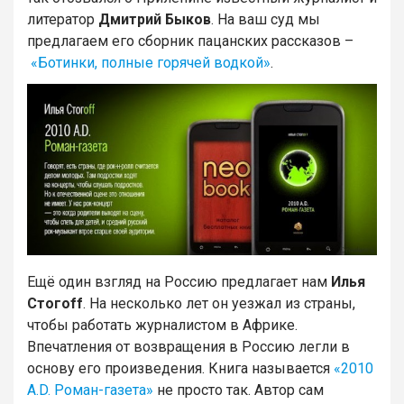
литератор
Дмитрий Быков
. На ваш суд мы
предлагаем его сборник пацанских рассказов –
«Ботинки, полные горячей водкой»
.
Ещё один взгляд на Россию предлагает нам
Илья
Стогоff
. На несколько лет он уезжал из страны,
чтобы работать журналистом в Африке.
Впечатления от возвращения в Россию легли в
основу его произведения. Книга называется
«2010
A.D. Роман-газета»
не просто так. Автор сам