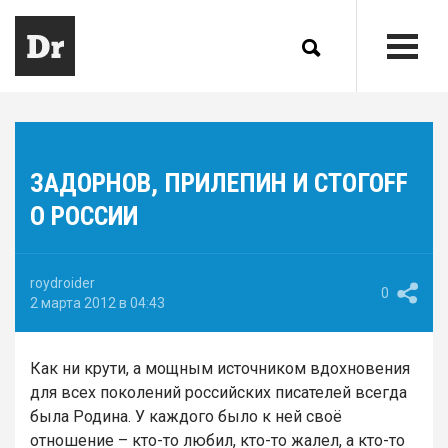
ЗАДОРНОВ, ПРИЛЕПИН И СТОГОFF
О РОССИИ
roydroider
0
2 марта 2012 в 04:43
Как ни крути, а мощным источником вдохновения
для всех поколений российских писателей всегда
была Родина. У каждого было к ней своё
отношение – кто-то любил, кто-то жалел, а кто-то