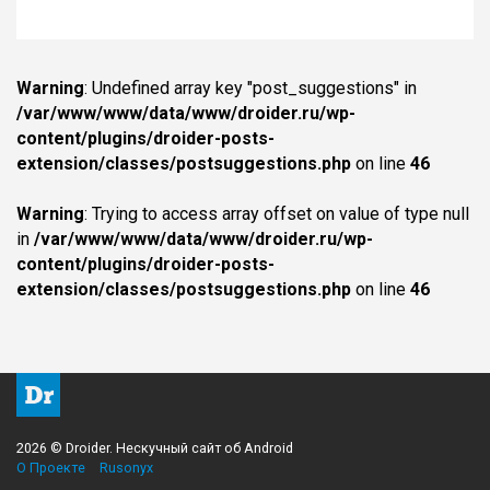
Warning
: Undefined array key "post_suggestions" in
/var/www/www/data/www/droider.ru/wp-
content/plugins/droider-posts-
extension/classes/postsuggestions.php
on line
46
Warning
: Trying to access array offset on value of type null
in
/var/www/www/data/www/droider.ru/wp-
content/plugins/droider-posts-
extension/classes/postsuggestions.php
on line
46
2026 © Droider. Нескучный сайт об Android
О Проекте
Rusonyx