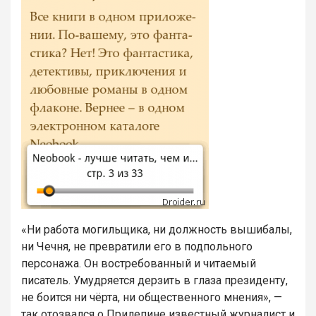
«Ни работа могильщика, ни должность вышибалы,
ни Чечня, не превратили его в подпольного
персонажа. Он востребованный и читаемый
писатель. Умудряется дерзить в глаза президенту,
не боится ни чёрта, ни общественного мнения», —
так отозвался о Прилепине известный журналист и