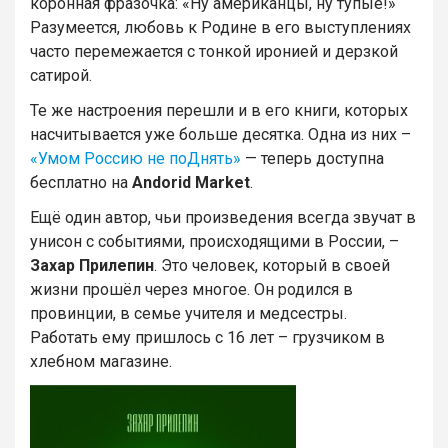
коронная фразочка: «Ну американцы, ну тупые!»
Разумеется, любовь к Родине в его выступлениях
часто перемежается с тонкой иронией и дерзкой
сатирой.
Те же настроения перешли и в его книги, которых
насчитывается уже больше десятка. Одна из них –
«Умом Россию не поДнять»
— теперь доступна
бесплатно на
Andorid Market
.
Ещё один автор, чьи произведения всегда звучат в
унисон с событиями, происходящими в России, –
Захар Прилепин
. Это человек, который в своей
жизни прошёл через многое. Он родился в
провинции, в семье учителя и медсестры.
Работать ему пришлось с 16 лет – грузчиком в
хлебном магазине.