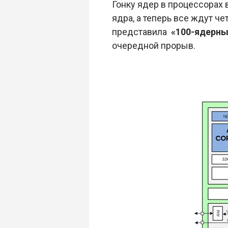
Гонку ядер в процессорах 
ядра, а теперь все ждут 
представила
«100-ядерны
очередной прорыв.