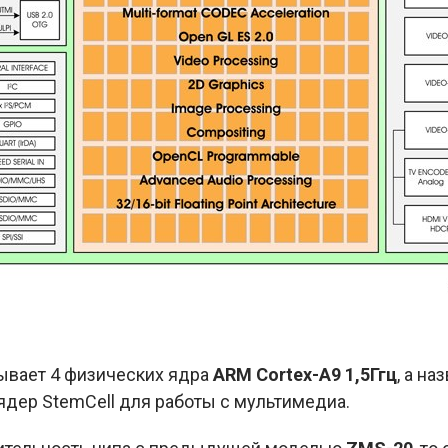
ывает 4 физических ядра
ARM Cortex-A9 1,5Ггц
, а н
 ядер StemCell для работы с мультимедиа.