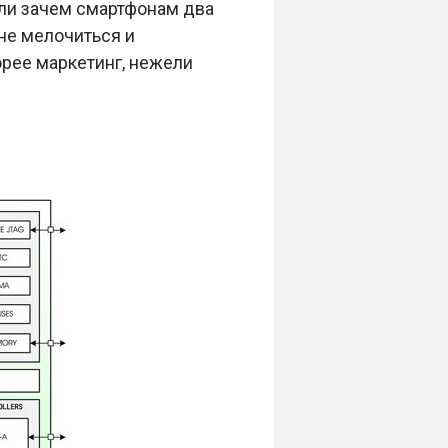
али зачем смартфонам два
не мелочиться и
орее маркетинг, нежели