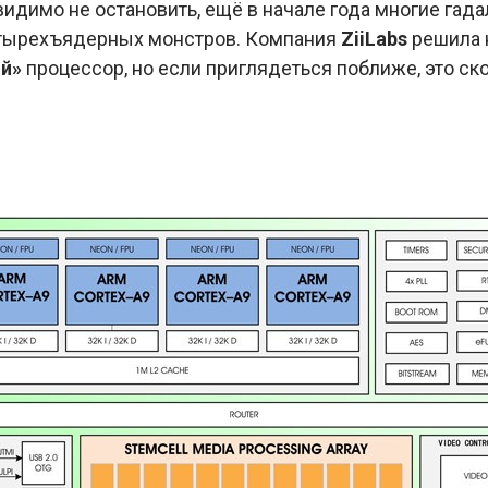
видимо не остановить, ещё в начале года многие гад
четырехъядерных монстров. Компания
ZiiLabs
решила 
й»
процессор, но если приглядеться поближе, это ск