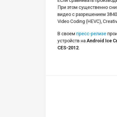
Если сравнивать произво
При этом существенно сни
видео с разрешением 3840×
Video Coding (HEVC), Creativ
В своем
пресс-релизе
прои
устройств на
Android Ice 
CES-2012
.