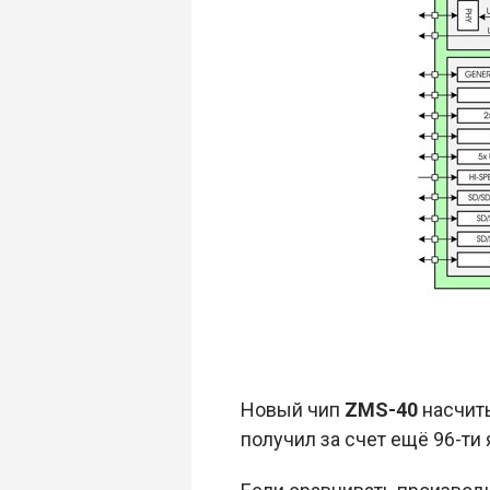
Новый чип
ZMS-40
насчит
получил за счет ещё 96-ти