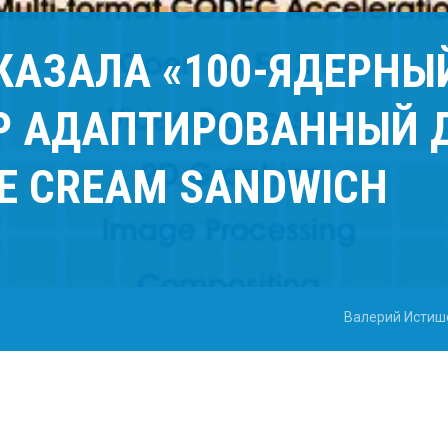
ОКАЗАЛА «100-ЯДЕРНЫ
Р АДАПТИРОВАННЫЙ 
CE CREAM SANDWICH
Валерий Истиш