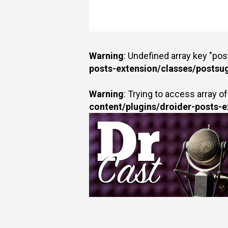
Warning
: Undefined array key "po
posts-extension/classes/postsu
Warning
: Trying to access array of
content/plugins/droider-posts-