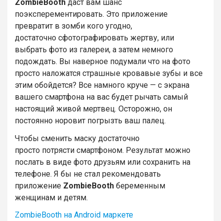
ZombieBooth
даст вам шанс
поэксперементировать. Это приложение
превратит в зомби кого угодно,
достаточно сфотографировать жертву, или
выбрать фото из галереи, а затем немного
подождать. Вы наверное подумали что на фото
просто наложатся страшные кровавые зубы и все
этим обойдется?
Все намного круче — с экрана
вашего смартфона на вас будет рычать самый
настоящий живой мертвец. Осторожно, он
постоянно норовит погрызть ваш палец.
Чтобы сменить маску достаточно
просто потрясти смартфоном. Результат можно
послать в виде фото друзьям или сохранить на
телефоне. Я бы не стал рекомендовать
приложение
ZombieBooth
беременным
женщинам и детям.
ZombieBooth на Android маркете