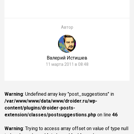
Автор
Валерий Истишев
11 марта 2011 в 08:48
Warning
: Undefined array key "post_suggestions" in
/var/www/www/data/www/droider.ru/wp-
content/plugins/droider-posts-
extension/classes/postsuggestions.php
on line
46
Warning
: Trying to access array offset on value of type null