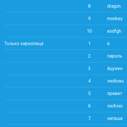
8
dragon
9
monkey
10
asdfgh
Только кириллица
1
я
2
пароль
3
йцукен
4
любовь
5
привет
6
люблю
7
наташа