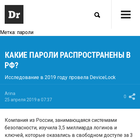
Метка:
пароли
КАКИЕ ПАРОЛИ РАСПРОСТРАНЕНЫ В
РФ?
Исследование в 2019 году провела DeviceLock
Arina
0
25 апреля 2019 в 07:37
Компания из России, занимающаяся системами
безопасности, изучила 3,5 миллиарда логинов и
ключей, которые оказались в свободном доступе за 3