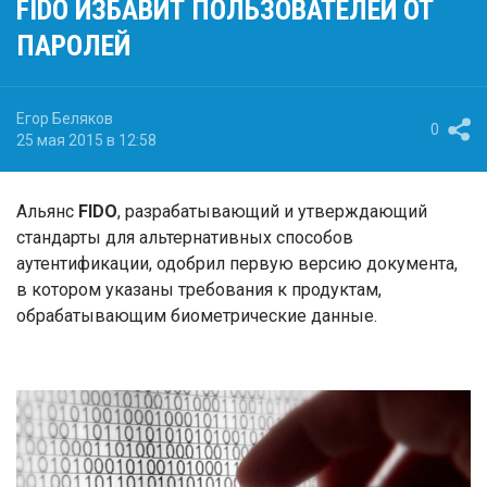
FIDO ИЗБАВИТ ПОЛЬЗОВАТЕЛЕЙ ОТ
ПАРОЛЕЙ
Егор Беляков
0
25 мая 2015 в 12:58
Альянс
FIDO
, разрабатывающий и утверждающий
стандарты для альтернативных способов
аутентификации, одобрил первую версию документа,
в котором указаны требования к продуктам,
обрабатывающим биометрические данные.