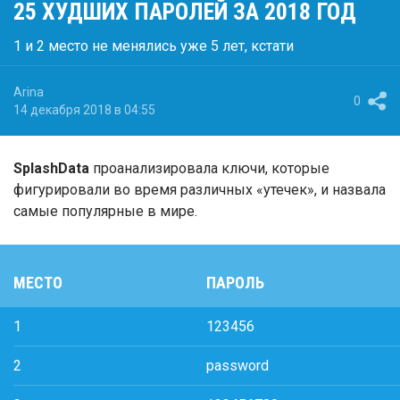
25 ХУДШИХ ПАРОЛЕЙ ЗА 2018 ГОД
1 и 2 место не менялись уже 5 лет, кстати
Arina
0
14 декабря 2018 в 04:55
SplashData
проанализировала ключи, которые
фигурировали во время различных «утечек», и назвала
самые популярные в мире.
МЕСТО
ПАРОЛЬ
1
123456
2
password