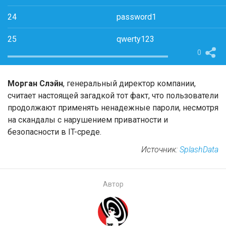
24
password1
25
qwerty123
0
Морган Слэйн
, генеральный директор компании,
считает настоящей загадкой тот факт, что пользователи
продолжают применять ненадежные пароли, несмотря
на скандалы с нарушением приватности и
безопасности в IT-среде.
Источник:
SplashData
Автор