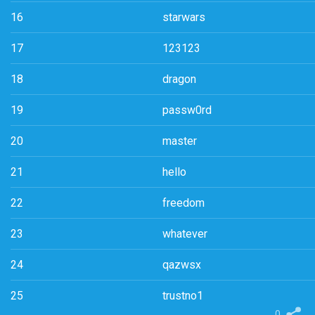
16
starwars
17
123123
18
dragon
19
passw0rd
20
master
21
hello
22
freedom
23
whatever
24
qazwsx
25
trustno1
0