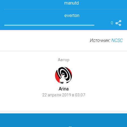
manutd
everton
0
Источник:
NCSC
Автор
Arina
22 апреля 2019 в 03:07