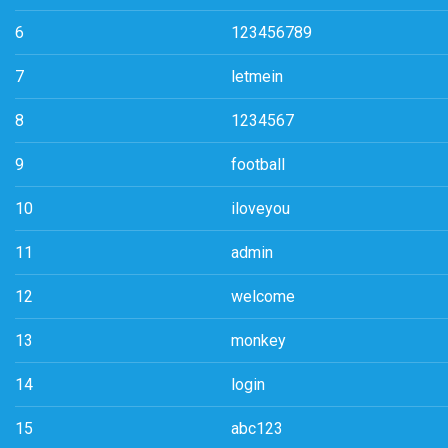
6
123456789
7
letmein
8
1234567
9
football
10
iloveyou
11
admin
12
welcome
13
monkey
14
login
15
abc123