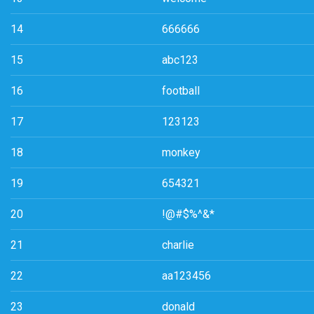
14
666666
15
abc123
16
football
17
123123
18
monkey
19
654321
20
!@#$%^&*
21
charlie
22
aa123456
23
donald