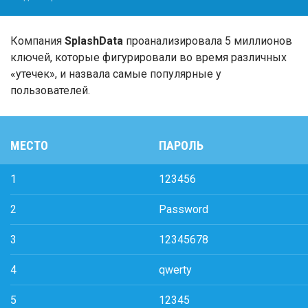
Компания
SplashData
проанализировала 5 миллионов
ключей, которые фигурировали во время различных
«утечек», и назвала самые популярные у
пользователей.
МЕСТО
ПАРОЛЬ
1
123456
2
Password
3
12345678
4
qwerty
5
12345