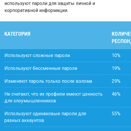
используют пароли для защиты личной и
корпоративной информации.
КАТЕГОРИЯ
КОЛИЧЕ
РЕСПОН
Используют сложные пароли
10%
Используют бессменные пароли
19%
Изменяют пароль только после взлома
29%
Не считают, что их профили имеют ценность
46%
для злоумышленников
Используют одинаковые пароли для
55%
разных аккаунтов