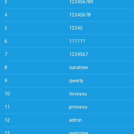
3
123456789
4
12345678
5
12345
6
111111
7
1234567
8
sunshine
9
qwerty
10
iloveyou
11
princess
12
admin
13
welcome