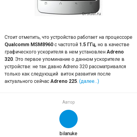
Стоит отметить, что устройство работает на процессоре
Qualcomm MSM8960
с частотой
1.5 ГГц
, но в качестве
графического ускорителя в нем установлен
Adreno
320
. Это первое упоминание о данном ускорителе в
устройстве: не так давно Adreno 320 рассматривался
только как следующий виток развития после
актуального сейчас
Adreno 225
.
(далее…)
Автор
bilanuke