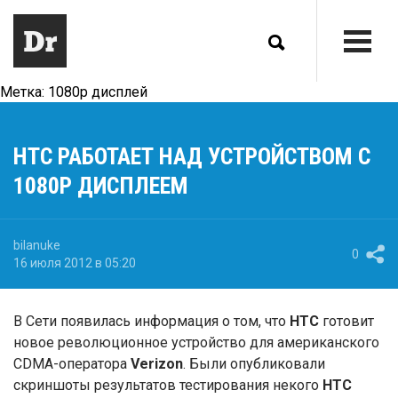
Метка:
1080p дисплей
HTC РАБОТАЕТ НАД УСТРОЙСТВОМ С
1080P ДИСПЛЕЕМ
bilanuke
0
16 июля 2012 в 05:20
В Сети появилась информация о том, что
HTC
готовит
новое революционное устройство для американского
CDMA-оператора
Verizon
. Были опубликовали
скриншоты результатов тестирования некого
HTC