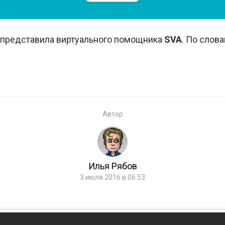
представила виртуального помощника
SVA
. По слов
Автор
Илья Рябов
3 июля 2016 в 06:53