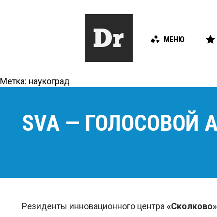
МЕНЮ
Метка:
наукоград
SVA — ГОЛОСОВОЙ 
Резиденты инновационного центра
«Сколково»