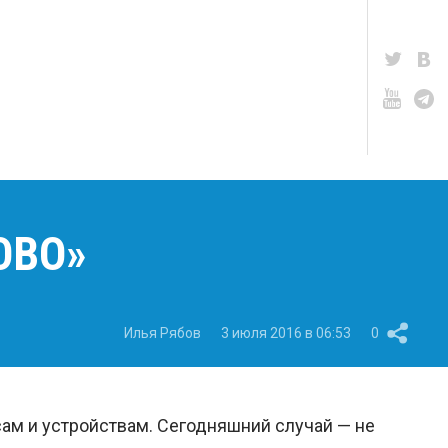
ОВО»
Илья Рябов
3 июля 2016 в 06:53
0
ам и устройствам. Сегодняшний случай — не