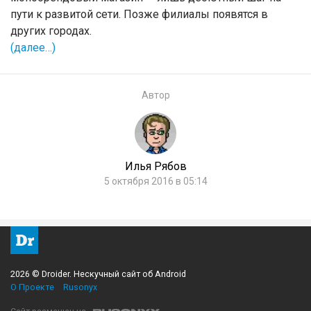
пути к развитой сети. Позже филиалы появятся в
других городах.
(далее…)
Автор
Илья Рябов
5 октября 2016 в 05:14
2026 © Droider. Нескучный сайт об Android
О Проекте
Rusonyx