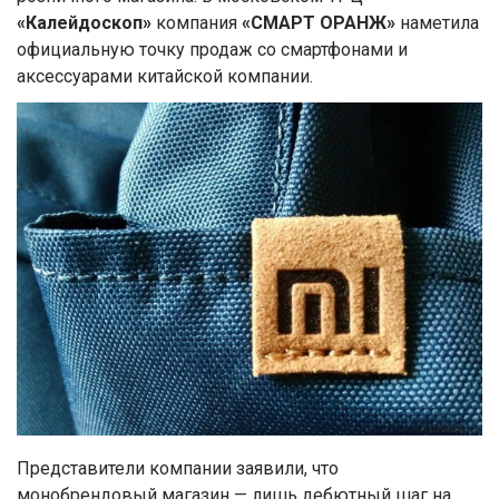
«Калейдоскоп»
компания
«СМАРТ ОРАНЖ»
наметила
официальную точку продаж со смартфонами и
аксессуарами китайской компании.
Представители компании заявили, что
монобрендовый магазин — лишь дебютный шаг на