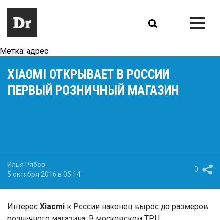
Метка:
адрес
XIAOMI ОТКРЫВАЕТ В РОССИИ
ПЕРВЫЙ РОЗНИЧНЫЙ МАГАЗИН
Илья Рябов
0
5 октября 2016 в 05:14
Интерес
Xiaomi
к России наконец вырос до размеров
розничного магазина. В московском ТРЦ