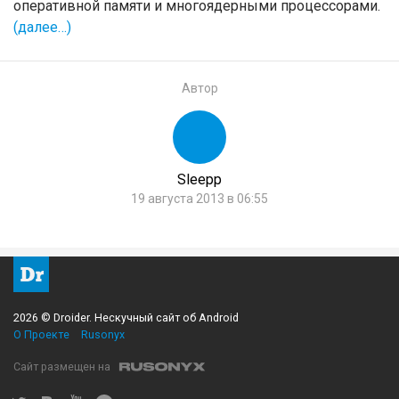
оперативной памяти и многоядерными процессорами.
(далее…)
Автор
Sleepp
19 августа 2013 в 06:55
2026 © Droider. Нескучный сайт об Android
О Проекте
Rusonyx
Сайт размещен на