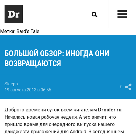
Метка:
Bard’s Tale
БОЛЬШОЙ ОБЗОР: ИНОГДА ОНИ
ВОЗВРАЩАЮТСЯ
Sleepp
0
19 августа 2013 в 06:55
Доброго времени суток всем читателям
Droider.ru
.
Началась новая рабочая неделя. А это значит, что
пришло время для очередного выпуска нашего
дайджеста приложений для Android. В сегодняшнем