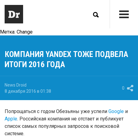
Метка:
Change
КОМПАНИЯ YANDEX ТОЖЕ ПОДВЕЛА
ИТОГИ 2016 ГОДА
News Droid
0
8 декабря 2016 в 01:38
Попрощаться с годом Обезьяны уже успели
Google
и
Apple
. Российская компания не отстает и публикует
список самых популярных запросов к поисковой
системе.