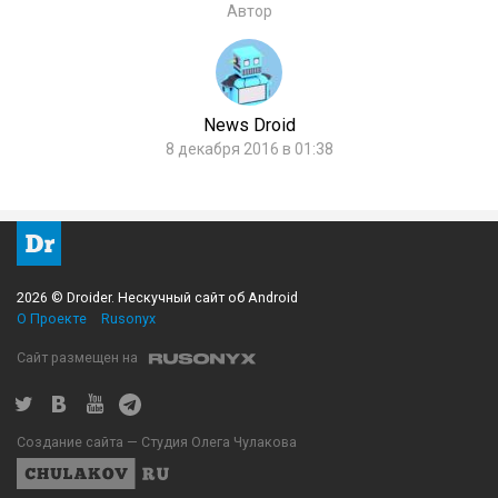
Автор
News Droid
8 декабря 2016 в 01:38
2026 © Droider. Нескучный сайт об Android
О Проекте
Rusonyx
Сайт размещен на
Создание сайта — Студия Олега Чулакова