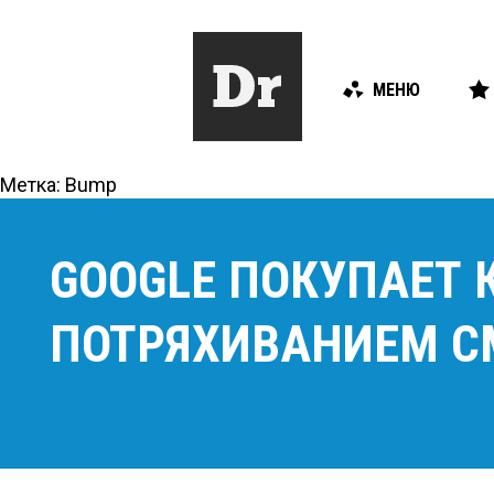
МЕНЮ
Метка:
Bump
GOOGLE ПОКУПАЕТ
ПОТРЯХИВАНИЕМ С