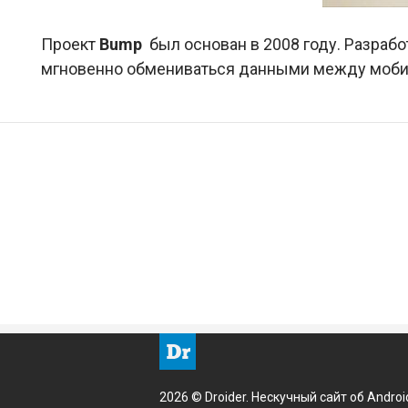
Проект
Bump
был основан в 2008 году. Разраб
мгновенно обмениваться данными между моби
2026 © Droider. Нескучный сайт об Androi