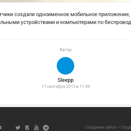
отчики создали одноименное мобильное приложение,
льными устройствами и компьютерами по беспровод
Автор
Sleepp
17 сентября 2013 в 11:49
Создание сайта — Студ
d