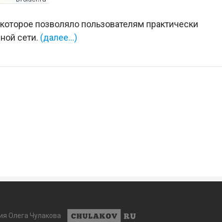
 которое позволяло пользователям практически
ной сети.
(далее…)
ия Олега Чулакова