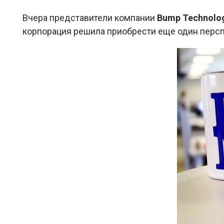
Вчера представители компании
Bump Technolo
корпорация решила приобрести еще один персп