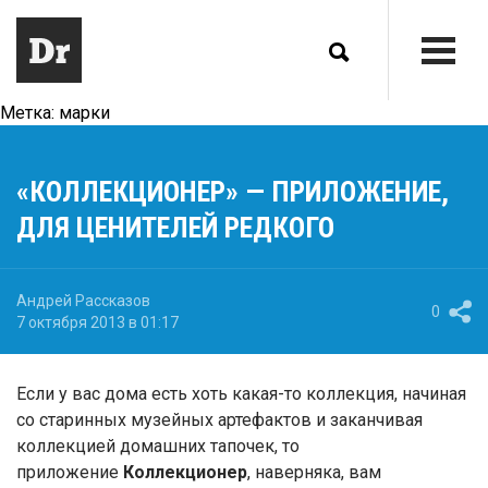
Метка:
марки
«КОЛЛЕКЦИОНЕР» — ПРИЛОЖЕНИЕ,
ДЛЯ ЦЕНИТЕЛЕЙ РЕДКОГО
Андрей Рассказов
0
7 октября 2013 в 01:17
Если у вас дома есть хоть какая-то коллекция, начиная
со старинных музейных артефактов и заканчивая
коллекцией домашних тапочек, то
приложение
Коллекционер
, наверняка, вам