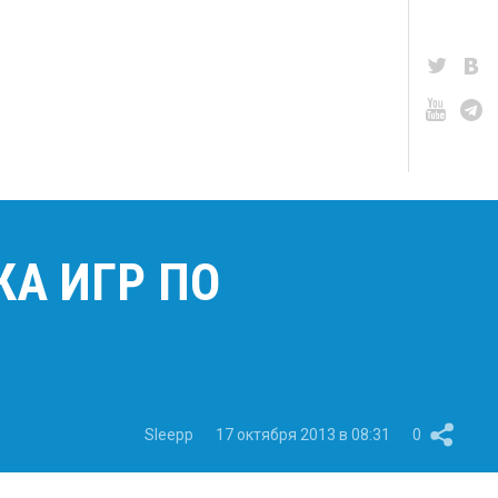
КА ИГР ПО
Sleepp
17 октября 2013 в 08:31
0