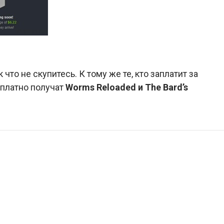
что не скупитесь. К тому же те, кто заплатит за
сплатно получат
Worms Reloaded и The Bard’s