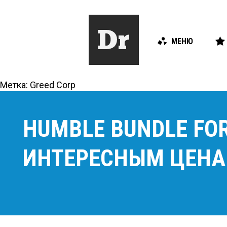
МЕНЮ
Метка:
Greed Corp
HUMBLE BUNDLE FOR
ИНТЕРЕСНЫМ ЦЕН