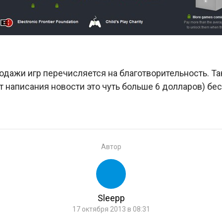
одажи игр перечисляется на благотворительность. Так 
 написания новости это чуть больше 6 долларов) бе
Автор
Sleepp
17 октября 2013 в 08:31