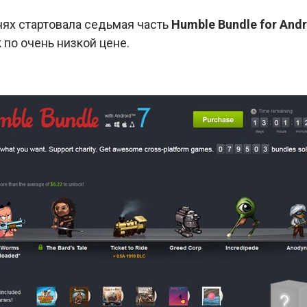
днях стартовала седьмая часть
Humble Bundle for Andr
 по очень низкой цене.