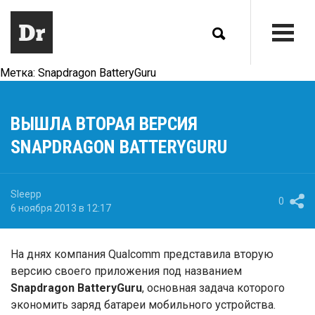
Метка:
Snapdragon BatteryGuru
ВЫШЛА ВТОРАЯ ВЕРСИЯ
SNAPDRAGON BATTERYGURU
Sleepp
0
6 ноября 2013 в 12:17
На днях компания Qualcomm представила вторую
версию своего приложения под названием
Snapdragon
BatteryGuru
, основная задача которого
экономить заряд батареи мобильного устройства.