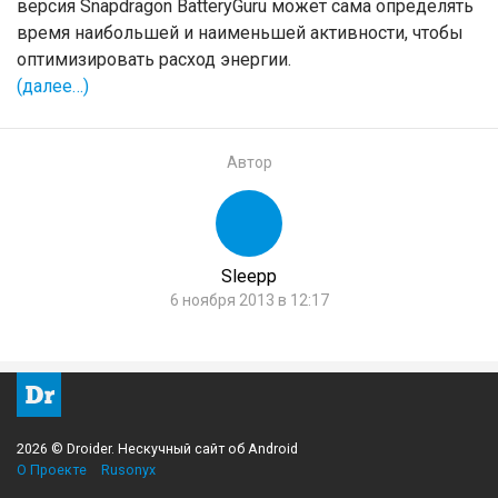
версия Snapdragon BatteryGuru может сама определять
время наибольшей и наименьшей активности, чтобы
оптимизировать расход энергии.
(далее…)
Автор
Sleepp
6 ноября 2013 в 12:17
2026 © Droider. Нескучный сайт об Android
О Проекте
Rusonyx