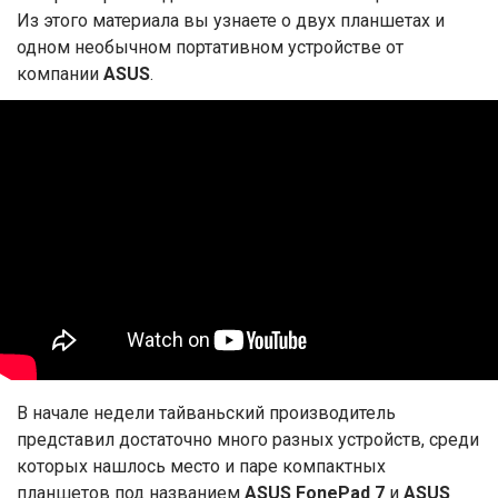
Из этого материала вы узнаете о двух планшетах и
одном необычном портативном устройстве от
компании
ASUS
.
В начале недели тайваньский производитель
представил достаточно много разных устройств, среди
которых нашлось место и паре компактных
планшетов под названием
ASUS FonePad 7
и
ASUS