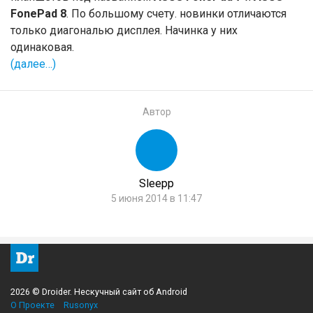
FonePad 8
. По большому счету. новинки отличаются
только диагональю дисплея. Начинка у них
одинаковая.
(далее…)
Автор
Sleepp
5 июня 2014 в 11:47
2026 © Droider. Нескучный сайт об Android
О Проекте
Rusonyx