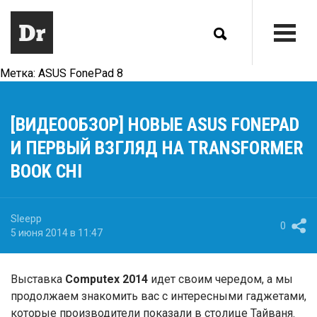
Метка:
ASUS FonePad 8
[ВИДЕООБЗОР] НОВЫЕ ASUS FONEPAD
И ПЕРВЫЙ ВЗГЛЯД НА TRANSFORMER
BOOK CHI
Sleepp
0
5 июня 2014 в 11:47
Выставка
Computex 2014
идет своим чередом, а мы
продолжаем знакомить вас с интересными гаджетами,
которые производители показали в столице Тайваня.