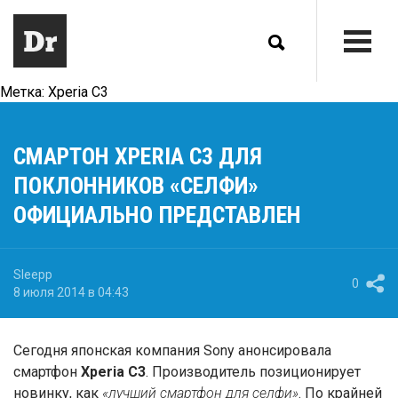
Метка:
Xperia C3
СМАРТОН XPERIA C3 ДЛЯ
ПОКЛОННИКОВ «СЕЛФИ»
ОФИЦИАЛЬНО ПРЕДСТАВЛЕН
Sleepp
0
8 июля 2014 в 04:43
Сегодня японская компания Sony анонсировала
смартфон
Xperia
C3
. Производитель позиционирует
новинку, как
«лучший смартфон для селфи»
. По крайней