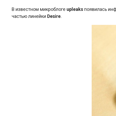
В известном микроблоге
upleaks
появилась инф
частью линейки
Desire
.