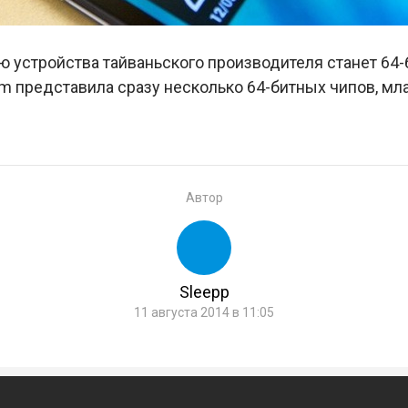
ю устройства тайваньского производителя станет 6
m представила сразу несколько 64-битных чипов, мл
Автор
Sleepp
11 августа 2014 в 11:05