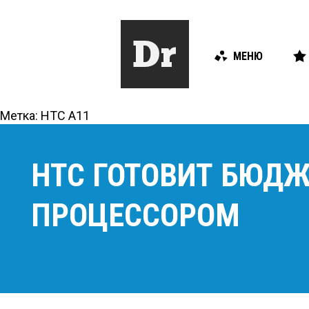
МЕНЮ
Метка:
HTC A11
HTC ГОТОВИТ БЮДЖ
ПРОЦЕССОРОМ