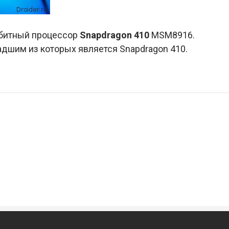
4-битный процессор
Snapdragon 410
MSM8916.
адшим из которых является Snapdragon 410.