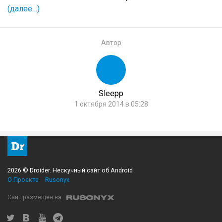
(далее…)
Автор
Sleepp
1 октября 2014 в 05:28
2026 © Droider. Нескучный сайт об Android
О Проекте
Rusonyx
Сайт размещен на