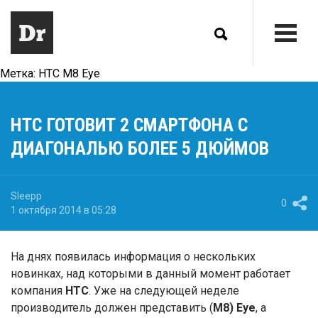
Метка:
HTC M8 Eye
HTC ГОТОВИТ 2 СМАРТФОНА С
ДИАГОНАЛЬЮ БОЛЕЕ 5 ДЮЙМОВ
Sleepp
0
1 октября 2014 в 05:28
На днях появилась информация о нескольких
новинках, над которыми в данный момент работает
компания
HTC
. Уже на следующей неделе
производитель должен представить (
M8) Eye
, а